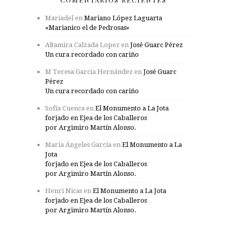
Mariadel
en
Mariano López Laguarta
«Marianico el de Pedrosas»
Altamira Calzada Lopez
en
José Guarc Pérez
Un cura recordado con cariño
M Teresa García Hernández
en
José Guarc
Pérez
Un cura recordado con cariño
Sofía Cuenca
en
El Monumento a La Jota
forjado en Ejea de los Caballeros
por Argimiro Martín Alonso.
María Ángeles García
en
El Monumento a La
Jota
forjado en Ejea de los Caballeros
por Argimiro Martín Alonso.
Henri Nicas
en
El Monumento a La Jota
forjado en Ejea de los Caballeros
por Argimiro Martín Alonso.