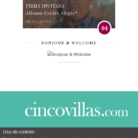
FIRMA INVITADA
Alfonso Cortés Alegre*
EN 03/12/2016
04
BONJOUR & WELCOME
Uso de cookies
© 2014 CINCO VILLAS CONTIGO DESDE EL AÑO