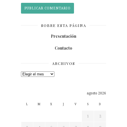
SOBRE ESTA PÁGINA
Presentación
Contacto
ARCHIVOS
Archivos
agosto 2026
L
M
X
J
V
S
D
1
2