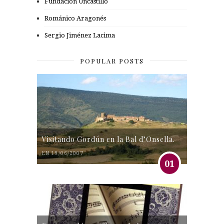
Fundación Uncastillo
Románico Aragonés
Sergio Jiménez Lacima
POPULAR POSTS
Visitando Gordún en la Bal d’Onsella.
EN 19/06/2007
01