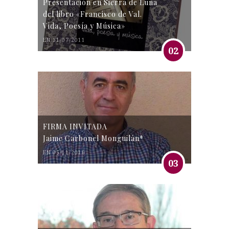
Presentación en Sierra de Luna
del libro «Francisco de Val.
Vida, Poesía y Música»
EN 31/07/2011
02
FIRMA INVITADA
Jaime Carbonel Monguilán*
EN 05/11/2016
03