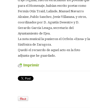
traje reginal, fueron escuchando los poemas que
para el Homenaje, habían escrito poetas como
Fermín Otín Traid, Lalinde, Manuel Navarro
Alcaine, Pablo Sanchez, Jesús Villasana, y otros,
coordinados por D. Agustín Desentre y D.
Gerardo García Lesaga, secretario del
Ayuntamiento de Ejea.
La nota musical la pusieron el Orfeón «Exea» y la
Sinfónica de Zaragoza.
Quedó el recuerdo de aquel acto en la foto
adjunta que he guardado.
Imprimir