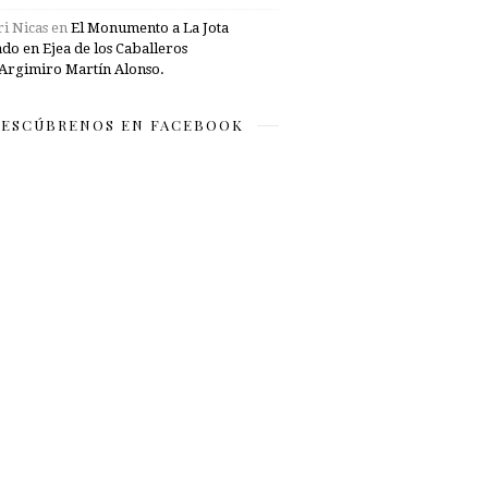
i Nicas
en
El Monumento a La Jota
ado en Ejea de los Caballeros
Argimiro Martín Alonso.
ESCÚBRENOS EN FACEBOOK