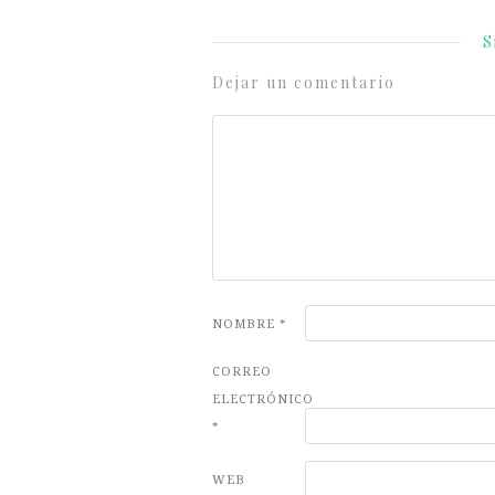
S
Dejar un comentario
NOMBRE
*
CORREO
ELECTRÓNICO
*
WEB