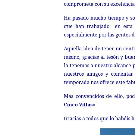
comprometa con su excelencia
Ha pasado mucho tiempo y son
que han trabajado en esta e
especialmente por las gentes de
Aquella idea de tener un centr
mismo, gracias al tesón y bu
la tenemos a nuestro alcance p
nuestros amigos y comentar l
temporada nos ofrece este fabu
Más convencidos de ello, po
Cinco Villas»
Gracias a todos que lo habéis h