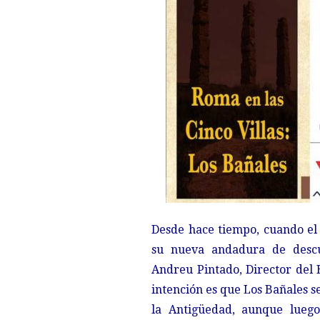
Desde hace tiempo, cuando el
su nueva andadura de descu
Andreu Pintado, Director del 
intención es que Los Bañales s
la Antigüedad, aunque lueg