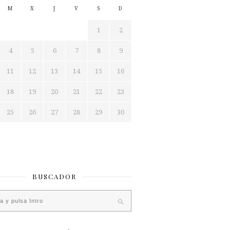
M
X
J
V
S
D
1
2
4
5
6
7
8
9
11
12
13
14
15
16
18
19
20
21
22
23
25
26
27
28
29
30
BUSCADOR