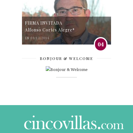
FIRMA INVITADA
Alfonso Cortés Alegre*
EN 03/12/2016
04
BONJOUR & WELCOME