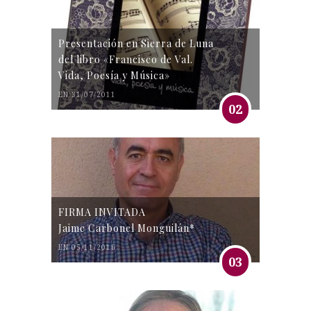
Presentación en Sierra de Luna
del libro «Francisco de Val.
Vida, Poesía y Música»
EN 31/07/2011
02
FIRMA INVITADA
Jaime Carbonel Monguilán*
EN 05/11/2016
03