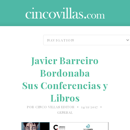
Javier Barreiro
Bordonaba
Sus Conferencias y
Libros
•
•
POR
CINCO VILLAS EDITOR
14/11/2017
GENERAL