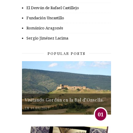
El Desván de Rafael Castillejo
Fundación Uncastillo
Románico Aragonés
Sergio Jiménez Lacima
POPULAR POSTS
Visitando Gordún en la Bal d’Onsella.
EN 19/06/2007
01