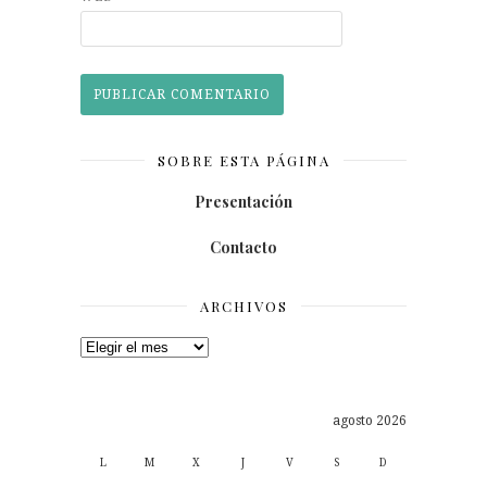
SOBRE ESTA PÁGINA
Presentación
Contacto
ARCHIVOS
Archivos
agosto 2026
L
M
X
J
V
S
D