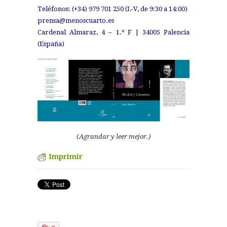
Teléfonos: (+34) 979 701 250 (L-V, de 9:30 a 14:00)
prensa@menoscuarto.es
Cardenal Almaraz, 4 – 1.º F | 34005 Palencia
(España)
(Agrandar y leer mejor.)
Imprimir