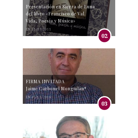
Presentación en Sierra de Luna
del libro «Francisco de Val.
Vida, Poesía y Música»
EN 31/07/2011
02
FIRMA INVITADA
Jaime Carbonel Monguilán*
EN 05/11/2016
03