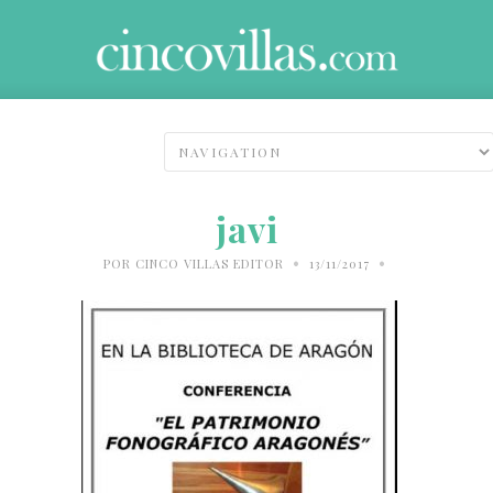
javi
•
•
POR
CINCO VILLAS EDITOR
13/11/2017