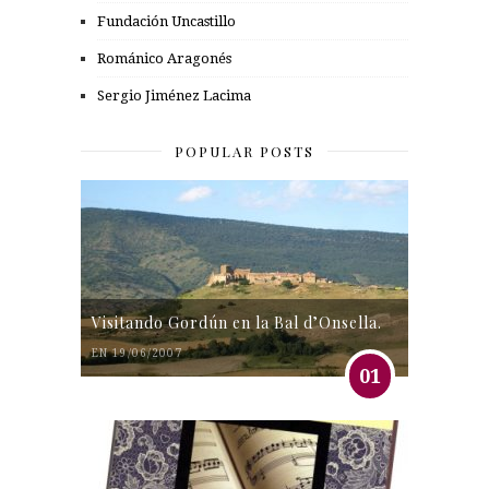
Fundación Uncastillo
Románico Aragonés
Sergio Jiménez Lacima
POPULAR POSTS
Visitando Gordún en la Bal d’Onsella.
EN 19/06/2007
01