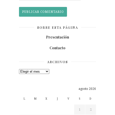
SOBRE ESTA PÁGINA
Presentación
Contacto
ARCHIVOS
Archivos
agosto 2026
L
M
X
J
V
S
D
1
2