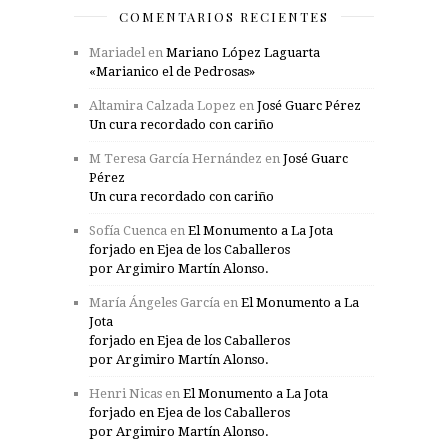
COMENTARIOS RECIENTES
Mariadel
en
Mariano López Laguarta
«Marianico el de Pedrosas»
Altamira Calzada Lopez
en
José Guarc Pérez
Un cura recordado con cariño
M Teresa García Hernández
en
José Guarc
Pérez
Un cura recordado con cariño
Sofía Cuenca
en
El Monumento a La Jota
forjado en Ejea de los Caballeros
por Argimiro Martín Alonso.
María Ángeles García
en
El Monumento a La
Jota
forjado en Ejea de los Caballeros
por Argimiro Martín Alonso.
Henri Nicas
en
El Monumento a La Jota
forjado en Ejea de los Caballeros
por Argimiro Martín Alonso.