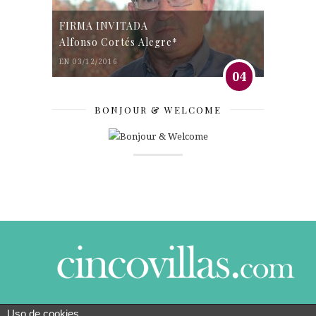
FIRMA INVITADA
Alfonso Cortés Alegre*
EN 03/12/2016
04
BONJOUR & WELCOME
Uso de cookies