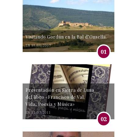
Visitando Gordún en la Bal d’Onsella.
EN 19/06/2007
01
Presentación en Sierra de Luna
del libro «Francisco de Val.
Vida, Poesía y Música»
EN 31/07/2011
02