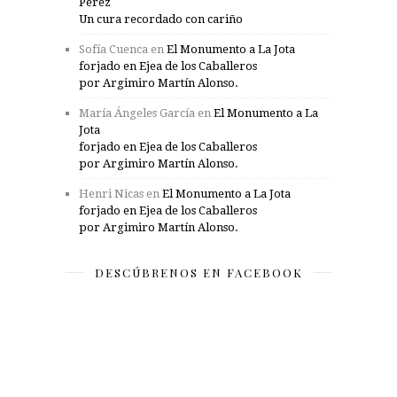
Pérez
Un cura recordado con cariño
Sofía Cuenca
en
El Monumento a La Jota
forjado en Ejea de los Caballeros
por Argimiro Martín Alonso.
María Ángeles García
en
El Monumento a La
Jota
forjado en Ejea de los Caballeros
por Argimiro Martín Alonso.
Henri Nicas
en
El Monumento a La Jota
forjado en Ejea de los Caballeros
por Argimiro Martín Alonso.
DESCÚBRENOS EN FACEBOOK