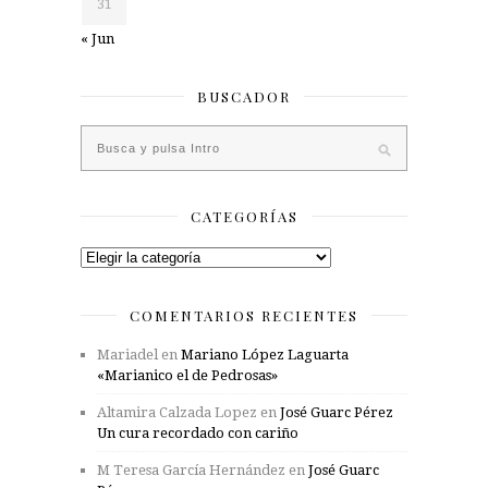
31
« Jun
BUSCADOR
CATEGORÍAS
Categorías
COMENTARIOS RECIENTES
Mariadel
en
Mariano López Laguarta
«Marianico el de Pedrosas»
Altamira Calzada Lopez
en
José Guarc Pérez
Un cura recordado con cariño
M Teresa García Hernández
en
José Guarc