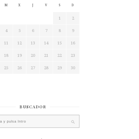
M
X
J
V
S
D
1
2
4
5
6
7
8
9
11
12
13
14
15
16
18
19
20
21
22
23
25
26
27
28
29
30
BUSCADOR