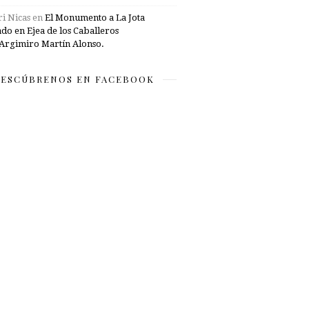
i Nicas
en
El Monumento a La Jota
ado en Ejea de los Caballeros
Argimiro Martín Alonso.
ESCÚBRENOS EN FACEBOOK