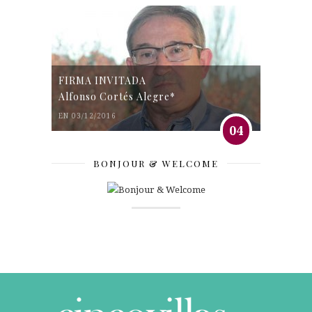
FIRMA INVITADA
Alfonso Cortés Alegre*
EN 03/12/2016
04
BONJOUR & WELCOME