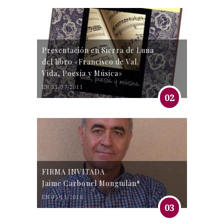
Presentación en Sierra de Luna
del libro «Francisco de Val.
Vida, Poesía y Música»
EN 31/07/2011
02
FIRMA INVITADA
Jaime Carbonel Monguilán*
EN 05/11/2016
03