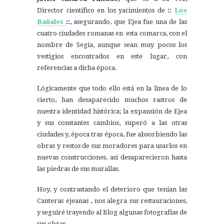
Director científico en los yacimientos de
::
Los
Bañales
::
,
asegurando, que Ejea fue una de las
cuatro ciudades romanas en esta comarca, con el
nombre de Segia, aunque sean muy pocos los
vestigios encontrados en este lugar, con
referencias a dicha época.
Lógicamente que todo ello está en la linea de lo
cierto, han desaparecido muchos rastros de
nuestra identidad histórica; la expansión de Ejea
y sus constantes cambios, superó a las otras
ciudades y, época tras época, fue absorbiendo las
obras y restos de sus moradores para usarlos en
nuevas construcciones, así desaparecieron hasta
las piedras de sus murallas.
Hoy, y contrastando el deterioro que tenían las
Canteras ejeanas , nos alegra sus restauraciones,
y seguiré trayendo al Blog algunas fotografías de
sus obras.