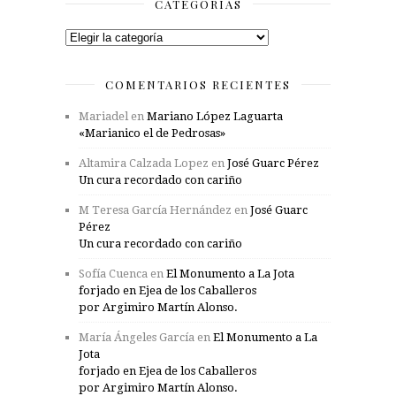
CATEGORÍAS
Categorías
COMENTARIOS RECIENTES
Mariadel
en
Mariano López Laguarta
«Marianico el de Pedrosas»
Altamira Calzada Lopez
en
José Guarc Pérez
Un cura recordado con cariño
M Teresa García Hernández
en
José Guarc
Pérez
Un cura recordado con cariño
Sofía Cuenca
en
El Monumento a La Jota
forjado en Ejea de los Caballeros
por Argimiro Martín Alonso.
María Ángeles García
en
El Monumento a La
Jota
forjado en Ejea de los Caballeros
por Argimiro Martín Alonso.