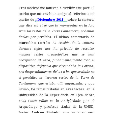
Tres motivos me mueven a escribir este post: El
escrito que me envía un amigo al referirse a mi
escrito de
::Diciembre-2011
::
sobre la cantera,
que dice así:
si lo que tu representas en la foto
eran los restos de la Torre Cantamora, podemos
darlos por perdidos.
El último comentario de
Marcelino Cortés
:
La erosión de la cantera
durante siglos nos ha privado de rescatar
muchos restos arqueológicos que se han
precipitado al Arba, fundamentalmente todo el
dispositivo defensivo que circundaba la Corona.
Los desprendimientos del 94 a los que se alude en
el periódico se llevaron restos de la Torre de
Cantamora que estaba allí emplazada,
y por
último, los temas tratados en estas fechas en la
Universidad de la Experiencia en Ejea, sobre
«Las Cinco Villas en la Antigüedad»
por el
Arqueólogo y profesor titular de la UNED,
Javier Andreu Pintado,
que es a su vez,