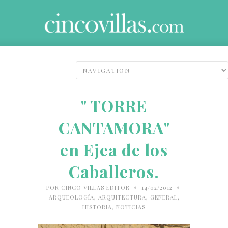
" TORRE
CANTAMORA"
en Ejea de los
Caballeros.
•
•
POR
CINCO VILLAS EDITOR
14/02/2012
ARQUEOLOGÍA
,
ARQUITECTURA
,
GENERAL
,
HISTORIA
,
NOTICIAS