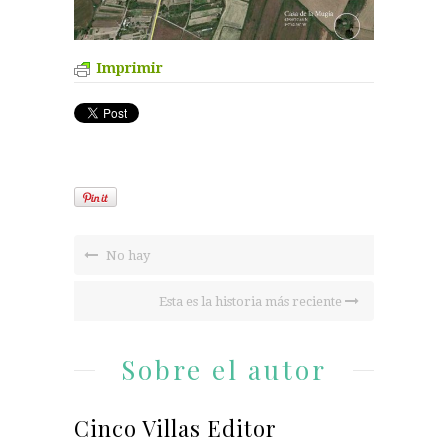
Imprimir
No hay
Esta es la historia más reciente
Sobre el autor
Cinco Villas Editor