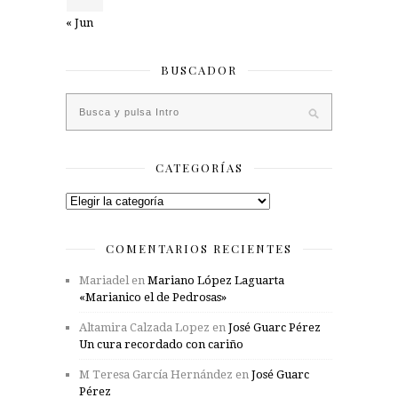
« Jun
BUSCADOR
CATEGORÍAS
Categorías
COMENTARIOS RECIENTES
Mariadel
en
Mariano López Laguarta
«Marianico el de Pedrosas»
Altamira Calzada Lopez
en
José Guarc Pérez
Un cura recordado con cariño
M Teresa García Hernández
en
José Guarc
Pérez