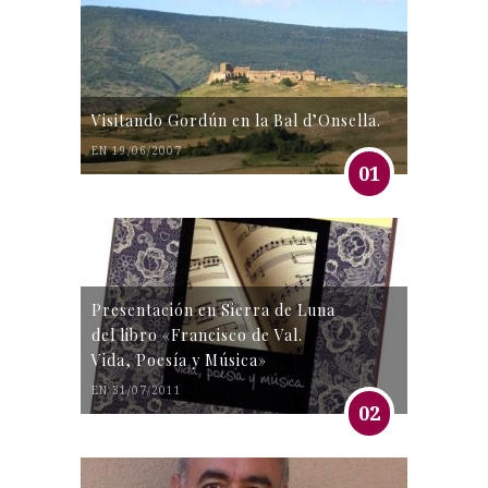
Visitando Gordún en la Bal d’Onsella.
EN 19/06/2007
01
Presentación en Sierra de Luna
del libro «Francisco de Val.
Vida, Poesía y Música»
EN 31/07/2011
02