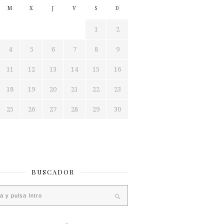
M
X
J
V
S
D
1
2
4
5
6
7
8
9
11
12
13
14
15
16
18
19
20
21
22
23
25
26
27
28
29
30
BUSCADOR