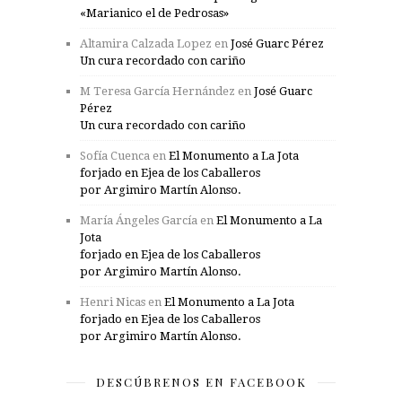
«Marianico el de Pedrosas»
Altamira Calzada Lopez
en
José Guarc Pérez
Un cura recordado con cariño
M Teresa García Hernández
en
José Guarc
Pérez
Un cura recordado con cariño
Sofía Cuenca
en
El Monumento a La Jota
forjado en Ejea de los Caballeros
por Argimiro Martín Alonso.
María Ángeles García
en
El Monumento a La
Jota
forjado en Ejea de los Caballeros
por Argimiro Martín Alonso.
Henri Nicas
en
El Monumento a La Jota
forjado en Ejea de los Caballeros
por Argimiro Martín Alonso.
DESCÚBRENOS EN FACEBOOK