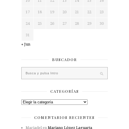
10
11
12
13
14
15
16
17
18
19
20
21
22
23
24
25
26
27
28
29
30
31
« Jun
BUSCADOR
CATEGORÍAS
Categorías
COMENTARIOS RECIENTES
Mariadel
en
Mariano López Laguarta