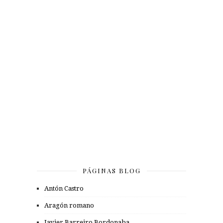
PÁGINAS BLOG
Antón Castro
Aragón romano
Javier Barreiro Bordonaba