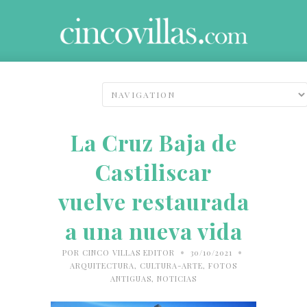
La Cruz Baja de
Castiliscar
vuelve restaurada
a una nueva vida
•
•
POR
CINCO VILLAS EDITOR
30/10/2021
ARQUITECTURA
,
CULTURA-ARTE
,
FOTOS
ANTIGUAS
,
NOTICIAS