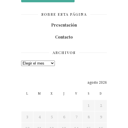
SOBRE ESTA PÁGINA
Presentación
Contacto
ARCHIVOS
Archivos
agosto 2026
L
M
X
J
V
S
D
1
2
3
4
5
6
7
8
9