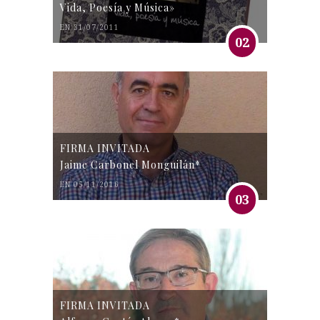
Vida, Poesía y Música»
EN 31/07/2011
02
FIRMA INVITADA
Jaime Carbonel Monguilán*
EN 05/11/2016
03
FIRMA INVITADA