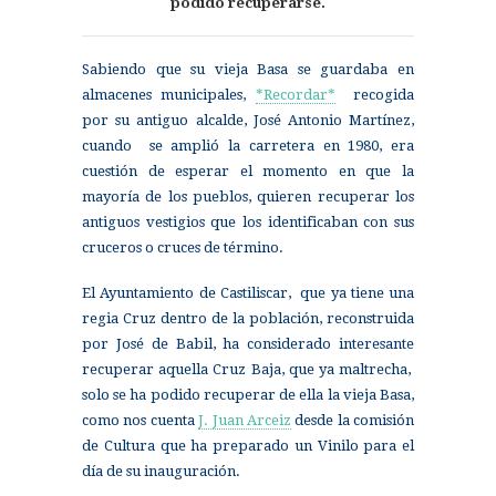
podido recuperarse.
Sabiendo que su vieja Basa se guardaba en
almacenes municipales,
*Recordar*
recogida
por su antiguo alcalde, José Antonio Martínez,
cuando se amplió la carretera en 1980, era
cuestión de esperar el momento en que la
mayoría de los pueblos, quieren recuperar los
antiguos vestigios que los identificaban con sus
cruceros o cruces de término.
El Ayuntamiento de Castiliscar, que ya tiene una
regia Cruz dentro de la población, reconstruida
por José de Babil, ha considerado interesante
recuperar aquella Cruz Baja, que ya maltrecha,
solo se ha podido recuperar de ella la vieja Basa,
como nos cuenta
J. Juan Arceiz
desde la comisión
de Cultura que ha preparado un Vinilo para el
día de su inauguración.