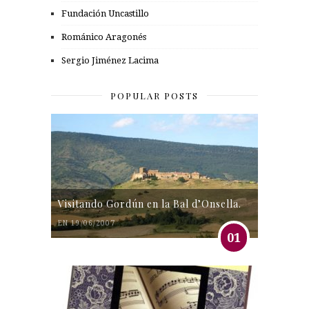
Fundación Uncastillo
Románico Aragonés
Sergio Jiménez Lacima
POPULAR POSTS
Visitando Gordún en la Bal d’Onsella.
EN 19/06/2007
01