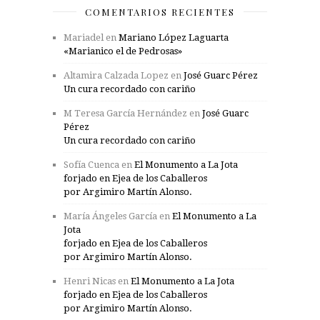
COMENTARIOS RECIENTES
Mariadel
en
Mariano López Laguarta
«Marianico el de Pedrosas»
Altamira Calzada Lopez
en
José Guarc Pérez
Un cura recordado con cariño
M Teresa García Hernández
en
José Guarc
Pérez
Un cura recordado con cariño
Sofía Cuenca
en
El Monumento a La Jota
forjado en Ejea de los Caballeros
por Argimiro Martín Alonso.
María Ángeles García
en
El Monumento a La
Jota
forjado en Ejea de los Caballeros
por Argimiro Martín Alonso.
Henri Nicas
en
El Monumento a La Jota
forjado en Ejea de los Caballeros
por Argimiro Martín Alonso.