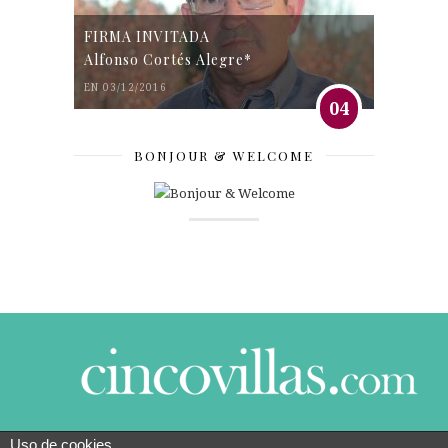
FIRMA INVITADA
Alfonso Cortés Alegre*
EN 03/12/2016
04
BONJOUR & WELCOME
Uso de cookies