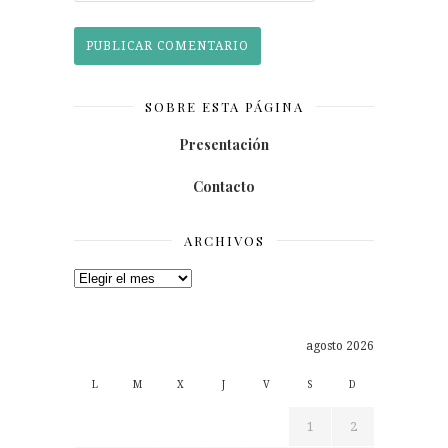
SOBRE ESTA PÁGINA
Presentación
Contacto
ARCHIVOS
Archivos
agosto 2026
L
M
X
J
V
S
D
1
2