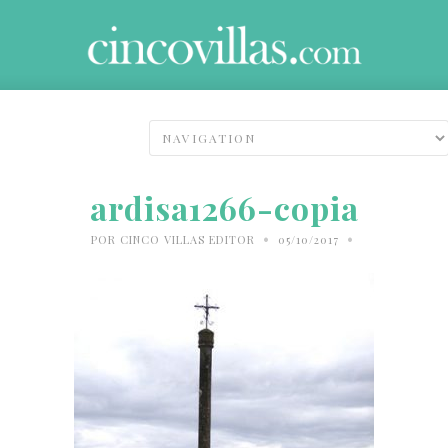
ardisa1266-copia
•
•
POR
CINCO VILLAS EDITOR
05/10/2017