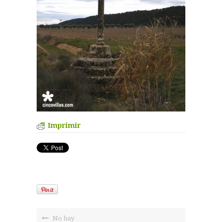
Imprimir
No hay