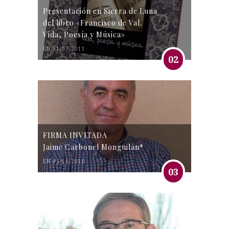
Presentación en Sierra de Luna
del libro «Francisco de Val.
Vida, Poesía y Música»
EN 31/07/2011
02
FIRMA INVITADA
Jaime Carbonel Monguilán*
EN 05/11/2016
03