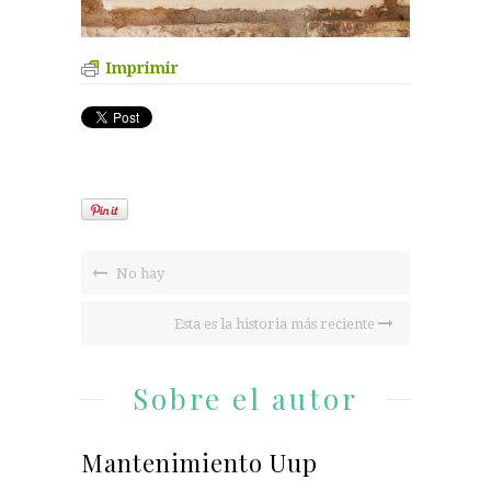
Imprimir
No hay
Esta es la historia más reciente
Sobre el autor
Mantenimiento Uup