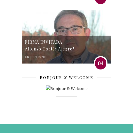
FIRMA INVITADA
Alfonso Cortés Alegre*
EN 03/12/2016
04
BONJOUR & WELCOME