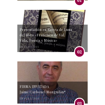
01
Presentación en Sierra de Luna
del libro «Francisco de Val.
Vida, Poesía y Música»
EN 31/07/2011
02
FIRMA INVITADA
Jaime Carbonel Monguilán*
EN 05/11/2016
03