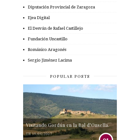
Diputación Provincial de Zaragoza
Ejea Digital
El Desván de Rafael Castillejo
Fundación Uncastillo
Románico Aragonés
Sergio Jiménez Lacima
POPULAR POSTS
Visitando Gordún en la Bal d’Onsella.
EN 19/06/2007