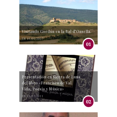
Visitando Gordún en la Bal d’Onsella.
EN 19/06/2007
01
Presentación en Sierra de Luna
del libro «Francisco de Val.
Vida, Poesía y Música»
EN 31/07/2011
02