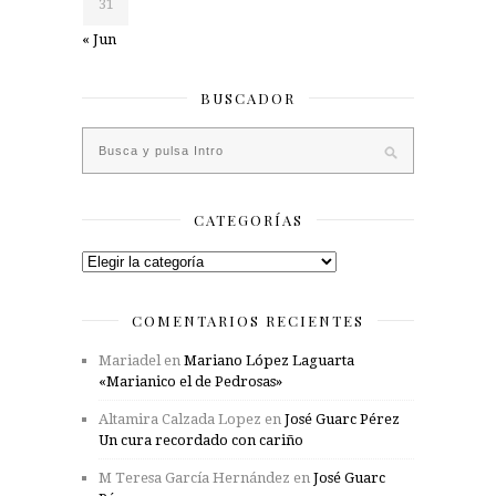
31
« Jun
BUSCADOR
CATEGORÍAS
Categorías
COMENTARIOS RECIENTES
Mariadel
en
Mariano López Laguarta
«Marianico el de Pedrosas»
Altamira Calzada Lopez
en
José Guarc Pérez
Un cura recordado con cariño
M Teresa García Hernández
en
José Guarc