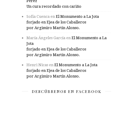
Pérez
Un cura recordado con cariño
Sofía Cuenca
en
El Monumento a La Jota
forjado en Ejea de los Caballeros
por Argimiro Martín Alonso.
María Ángeles García
en
El Monumento a La
Jota
forjado en Ejea de los Caballeros
por Argimiro Martín Alonso.
Henri Nicas
en
El Monumento a La Jota
forjado en Ejea de los Caballeros
por Argimiro Martín Alonso.
DESCÚBRENOS EN FACEBOOK