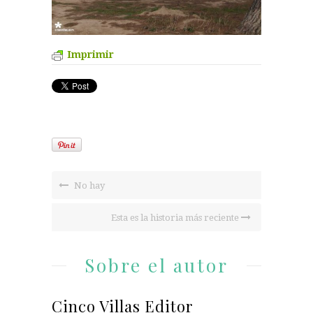
Imprimir
No hay
Esta es la historia más reciente
Sobre el autor
Cinco Villas Editor