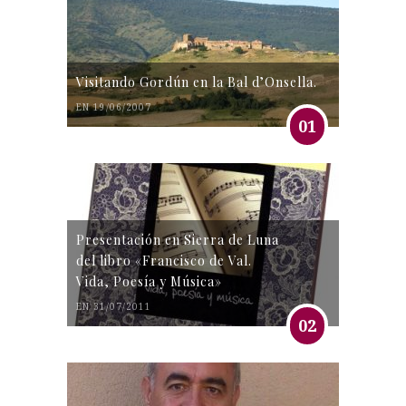
Visitando Gordún en la Bal d’Onsella.
EN 19/06/2007
01
Presentación en Sierra de Luna
del libro «Francisco de Val.
Vida, Poesía y Música»
EN 31/07/2011
02