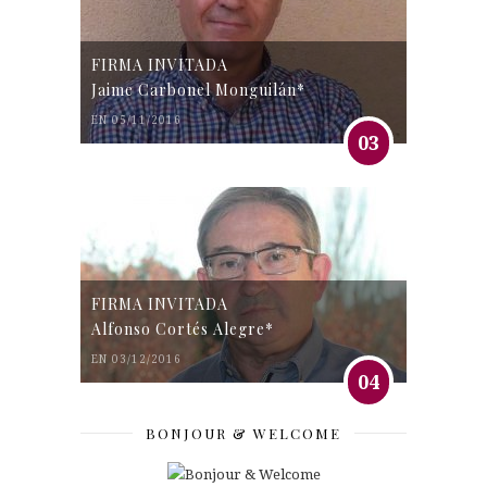
FIRMA INVITADA
Jaime Carbonel Monguilán*
EN 05/11/2016
03
FIRMA INVITADA
Alfonso Cortés Alegre*
EN 03/12/2016
04
BONJOUR & WELCOME