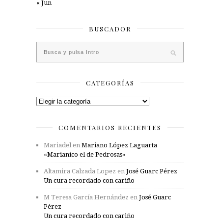
« Jun
BUSCADOR
CATEGORÍAS
Categorías
COMENTARIOS RECIENTES
Mariadel
en
Mariano López Laguarta
«Marianico el de Pedrosas»
Altamira Calzada Lopez
en
José Guarc Pérez
Un cura recordado con cariño
M Teresa García Hernández
en
José Guarc
Pérez
Un cura recordado con cariño