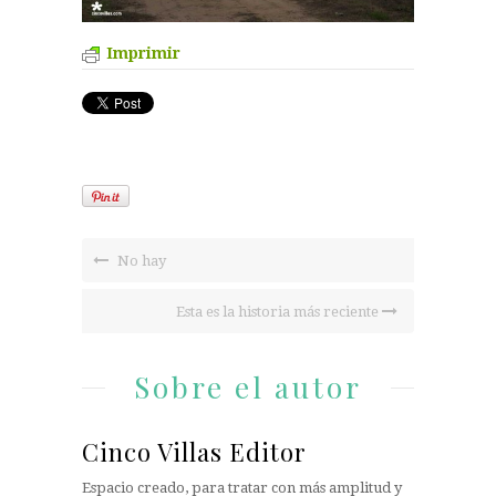
Imprimir
No hay
Esta es la historia más reciente
Sobre el autor
Cinco Villas Editor
Espacio creado, para tratar con más amplitud y