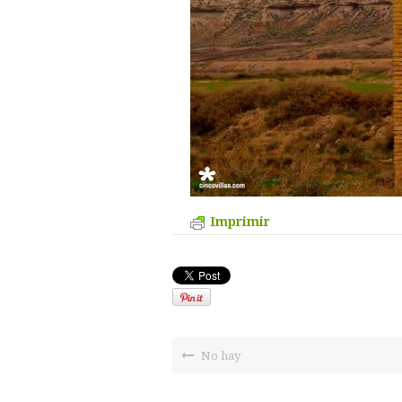
Imprimir
No hay