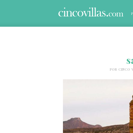
s
POR
CINCO 