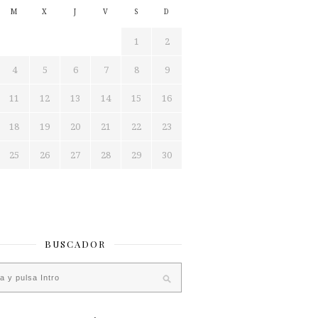
M
X
J
V
S
D
1
2
4
5
6
7
8
9
11
12
13
14
15
16
18
19
20
21
22
23
25
26
27
28
29
30
BUSCADOR