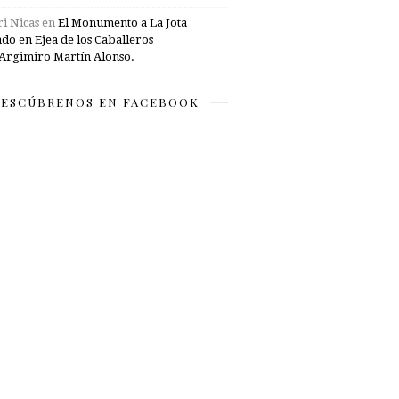
i Nicas
en
El Monumento a La Jota
ado en Ejea de los Caballeros
Argimiro Martín Alonso.
ESCÚBRENOS EN FACEBOOK