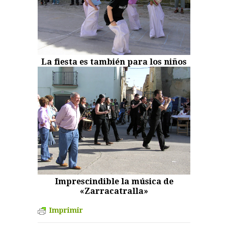
La fiesta es también para los niños
Imprescindible la música de
«Zarracatralla»
Imprimir