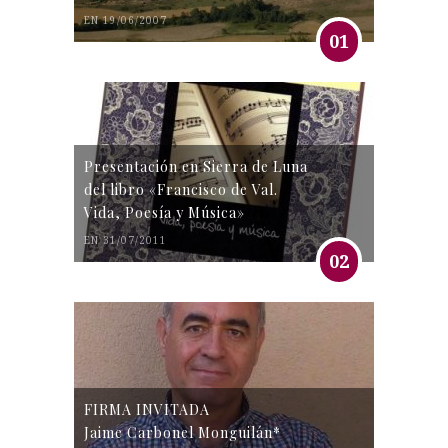
EN 19/06/2007
01
Presentación en Sierra de Luna
del libro «Francisco de Val.
Vida, Poesía y Música»
EN 31/07/2011
02
FIRMA INVITADA
Jaime Carbonel Monguilán*