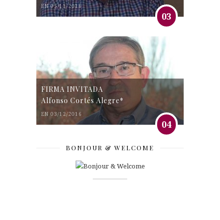
EN 05/11/2016
03
FIRMA INVITADA
Alfonso Cortés Alegre*
EN 03/12/2016
04
BONJOUR & WELCOME