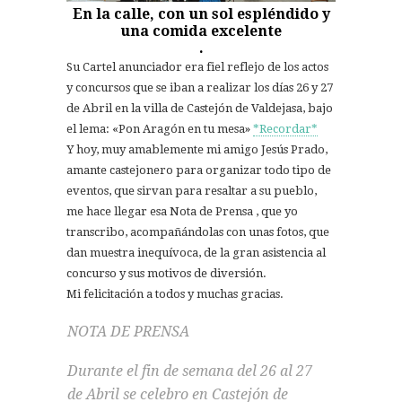
En la calle, con un sol espléndido y
una comida excelente
.
Su Cartel anunciador era fiel reflejo de los actos
y concursos que se iban a realizar los días 26 y 27
de Abril en la villa de Castejón de Valdejasa, bajo
el lema: «Pon Aragón en tu mesa»
*Recordar*
Y hoy, muy amablemente mi amigo Jesús Prado,
amante castejonero para organizar todo tipo de
eventos, que sirvan para resaltar a su pueblo,
me hace llegar esa Nota de Prensa , que yo
transcribo, acompañándolas con unas fotos, que
dan muestra inequívoca, de la gran asistencia al
concurso y sus motivos de diversión.
Mi felicitación a todos y muchas gracias.
NOTA DE PRENSA
Durante el fin de semana del 26 al 27
de Abril se celebro en Castejón de