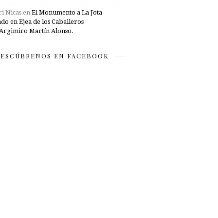
i Nicas
en
El Monumento a La Jota
ado en Ejea de los Caballeros
Argimiro Martín Alonso.
ESCÚBRENOS EN FACEBOOK