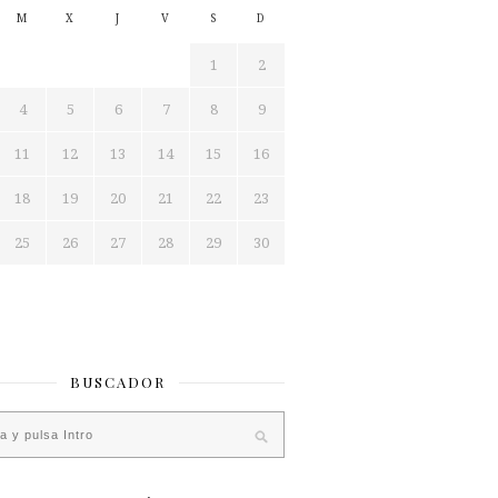
M
X
J
V
S
D
1
2
4
5
6
7
8
9
11
12
13
14
15
16
18
19
20
21
22
23
25
26
27
28
29
30
BUSCADOR