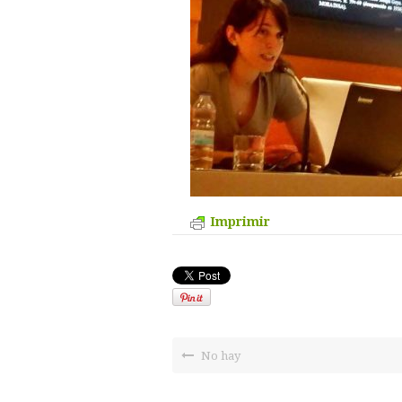
Imprimir
No hay