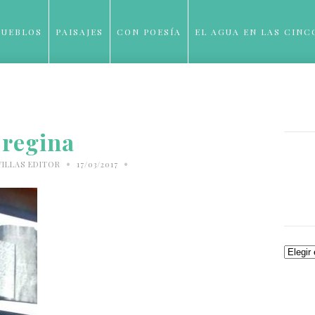
PUEBLOS
PAISAJES
CON POESÍA
EL AGUA EN LAS CINC
BLOG
regina
•
•
VILLAS EDITOR
17/03/2017
Archiv