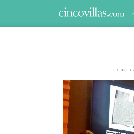
POR
CINCO 