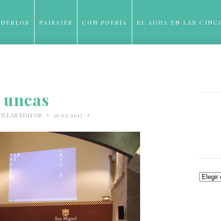
PUEBLOS
PAISAJES
CON POESÍA
EL AGUA EN LAS CINC
BLOG
uncas
•
•
VILLAS EDITOR
15/07/2017
Archiv