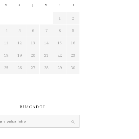
M
X
J
V
S
D
1
2
4
5
6
7
8
9
11
12
13
14
15
16
18
19
20
21
22
23
25
26
27
28
29
30
BUSCADOR