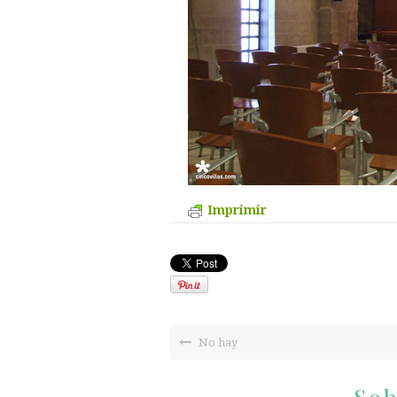
Imprimir
No hay