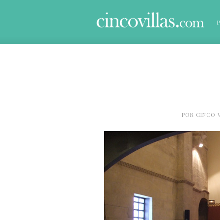
POR
CINCO 