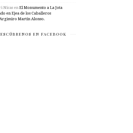
i Nicas
en
El Monumento a La Jota
ado en Ejea de los Caballeros
Argimiro Martín Alonso.
ESCÚBRENOS EN FACEBOOK