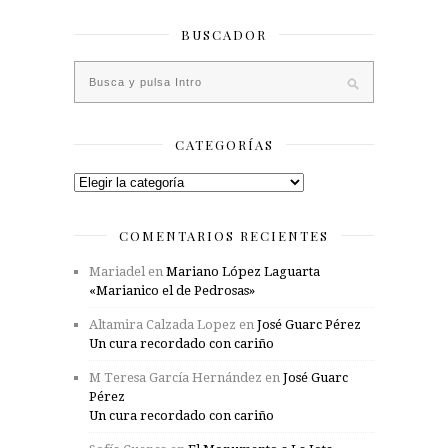
BUSCADOR
CATEGORÍAS
Categorías
COMENTARIOS RECIENTES
Mariadel
en
Mariano López Laguarta
«Marianico el de Pedrosas»
Altamira Calzada Lopez
en
José Guarc Pérez
Un cura recordado con cariño
M Teresa García Hernández
en
José Guarc
Pérez
Un cura recordado con cariño