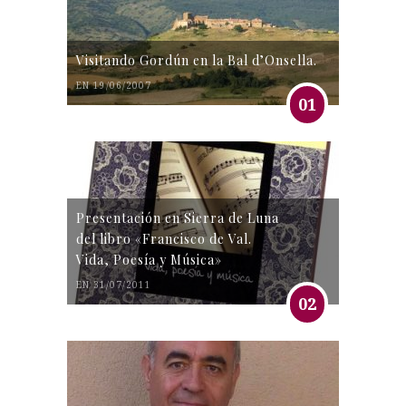
Visitando Gordún en la Bal d’Onsella.
EN 19/06/2007
01
Presentación en Sierra de Luna
del libro «Francisco de Val.
Vida, Poesía y Música»
EN 31/07/2011
02