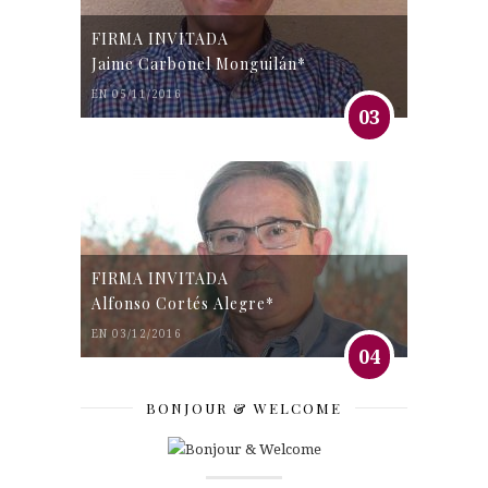
FIRMA INVITADA
Jaime Carbonel Monguilán*
EN 05/11/2016
03
FIRMA INVITADA
Alfonso Cortés Alegre*
EN 03/12/2016
04
BONJOUR & WELCOME