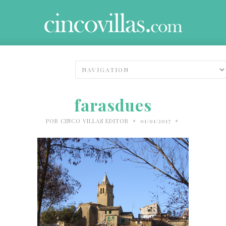
farasdues
•
•
POR
CINCO VILLAS EDITOR
01/01/2017