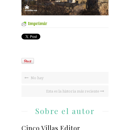
Imprimir
No hay
Esta es la historia más reciente
Sobre el autor
Cinco Villas Editor