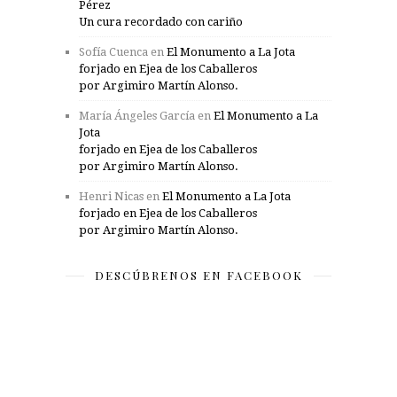
Pérez
Un cura recordado con cariño
Sofía Cuenca
en
El Monumento a La Jota
forjado en Ejea de los Caballeros
por Argimiro Martín Alonso.
María Ángeles García
en
El Monumento a La
Jota
forjado en Ejea de los Caballeros
por Argimiro Martín Alonso.
Henri Nicas
en
El Monumento a La Jota
forjado en Ejea de los Caballeros
por Argimiro Martín Alonso.
DESCÚBRENOS EN FACEBOOK