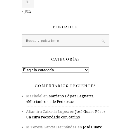
31
« Jun
BUSCADOR
CATEGORÍAS
Categorías
COMENTARIOS RECIENTES
Mariadel
en
Mariano López Laguarta
«Marianico el de Pedrosas»
Altamira Calzada Lopez
en
José Guarc Pérez
Un cura recordado con cariño
M Teresa García Hernández
en
José Guarc