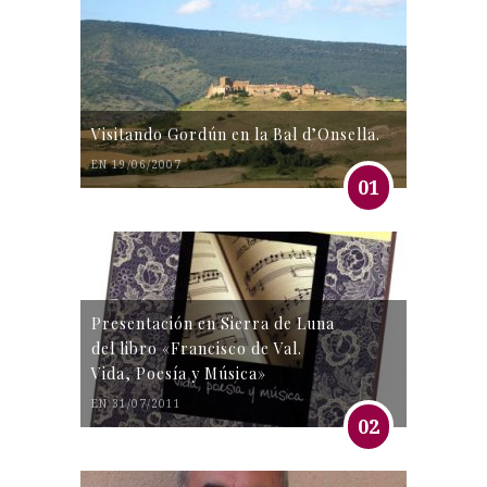
Visitando Gordún en la Bal d’Onsella.
EN 19/06/2007
01
Presentación en Sierra de Luna
del libro «Francisco de Val.
Vida, Poesía y Música»
EN 31/07/2011
02