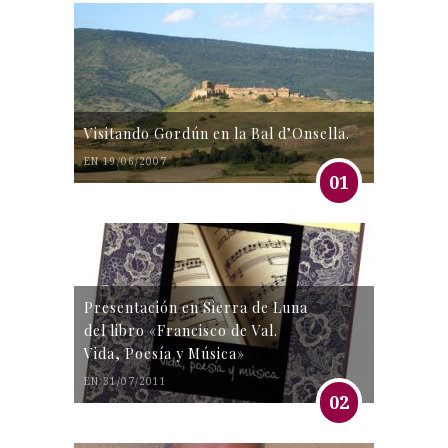
Visitando Gordún en la Bal d’Onsella.
EN 19/06/2007
01
Presentación en Sierra de Luna
del libro «Francisco de Val.
Vida, Poesía y Música»
EN 31/07/2011
02