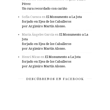
Pérez
Un cura recordado con cariño
Sofía Cuenca
en
El Monumento a La Jota
forjado en Ejea de los Caballeros
por Argimiro Martín Alonso.
María Ángeles García
en
El Monumento a La
Jota
forjado en Ejea de los Caballeros
por Argimiro Martín Alonso.
Henri Nicas
en
El Monumento a La Jota
forjado en Ejea de los Caballeros
por Argimiro Martín Alonso.
DESCÚBRENOS EN FACEBOOK