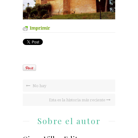
Imprimir
No hay
Esta es la historia más reciente
Sobre el autor