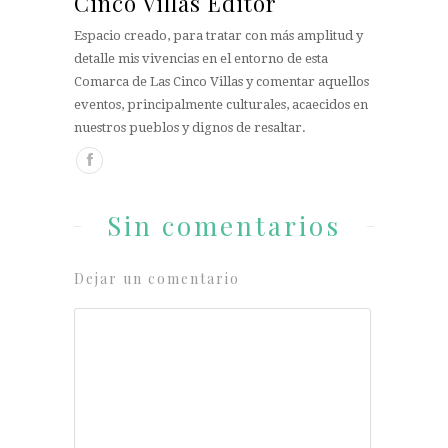
Cinco Villas Editor
Espacio creado, para tratar con más amplitud y
detalle mis vivencias en el entorno de esta
Comarca de Las Cinco Villas y comentar aquellos
eventos, principalmente culturales, acaecidos en
nuestros pueblos y dignos de resaltar.
Sin comentarios
Dejar un comentario