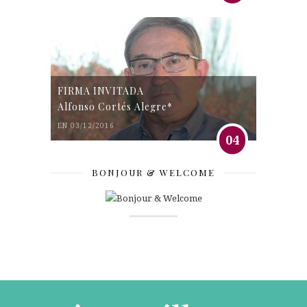
FIRMA INVITADA
Alfonso Cortés Alegre*
EN 03/12/2016
04
BONJOUR & WELCOME