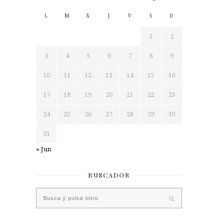
L
M
X
J
V
S
D
1
2
3
4
5
6
7
8
9
10
11
12
13
14
15
16
17
18
19
20
21
22
23
24
25
26
27
28
29
30
31
« Jun
BUSCADOR