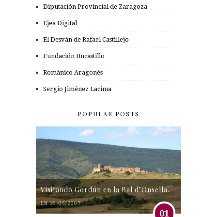
Diputación Provincial de Zaragoza
Ejea Digital
El Desván de Rafael Castillejo
Fundación Uncastillo
Románico Aragonés
Sergio Jiménez Lacima
POPULAR POSTS
Visitando Gordún en la Bal d’Onsella.
EN 19/06/2007
01