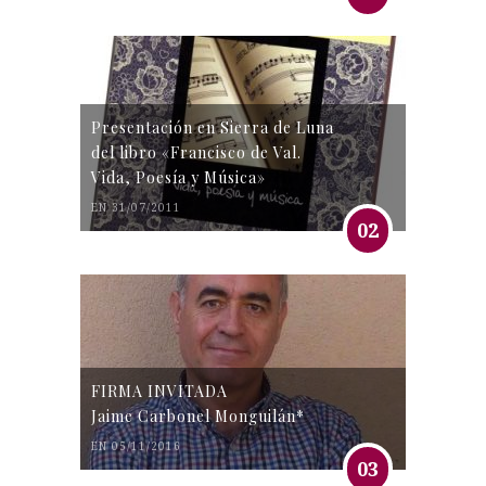
Presentación en Sierra de Luna
del libro «Francisco de Val.
Vida, Poesía y Música»
EN 31/07/2011
02
FIRMA INVITADA
Jaime Carbonel Monguilán*
EN 05/11/2016
03