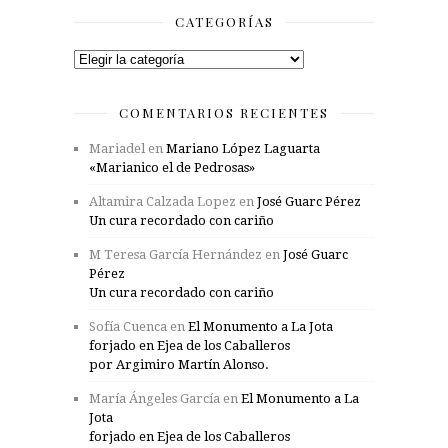
CATEGORÍAS
Categorías
COMENTARIOS RECIENTES
Mariadel
en
Mariano López Laguarta
«Marianico el de Pedrosas»
Altamira Calzada Lopez
en
José Guarc Pérez
Un cura recordado con cariño
M Teresa García Hernández
en
José Guarc
Pérez
Un cura recordado con cariño
Sofía Cuenca
en
El Monumento a La Jota
forjado en Ejea de los Caballeros
por Argimiro Martín Alonso.
María Ángeles García
en
El Monumento a La
Jota
forjado en Ejea de los Caballeros