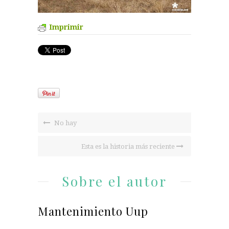
Imprimir
No hay
Esta es la historia más reciente
Sobre el autor
Mantenimiento Uup