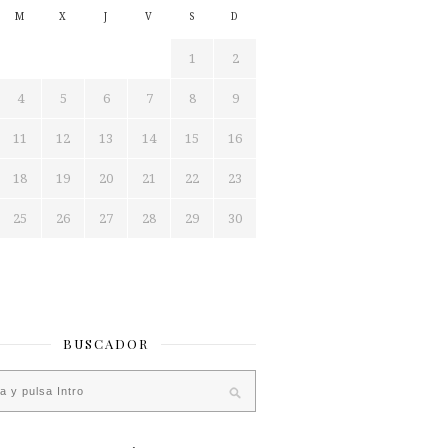
M
X
J
V
S
D
1
2
4
5
6
7
8
9
11
12
13
14
15
16
18
19
20
21
22
23
25
26
27
28
29
30
BUSCADOR