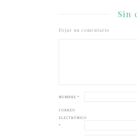
Sin 
Dejar un comentario
NOMBRE
*
CORREO
ELECTRÓNICO
*