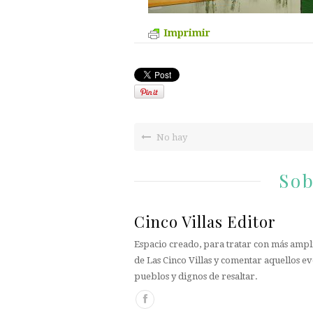
Imprimir
No hay
Sob
Cinco Villas Editor
Espacio creado, para tratar con más ampli
de Las Cinco Villas y comentar aquellos ev
pueblos y dignos de resaltar.