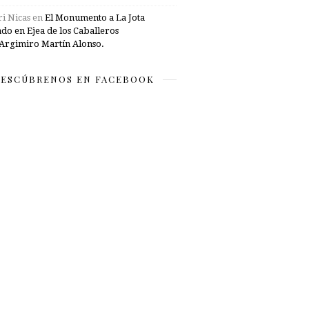
i Nicas
en
El Monumento a La Jota
ado en Ejea de los Caballeros
Argimiro Martín Alonso.
ESCÚBRENOS EN FACEBOOK