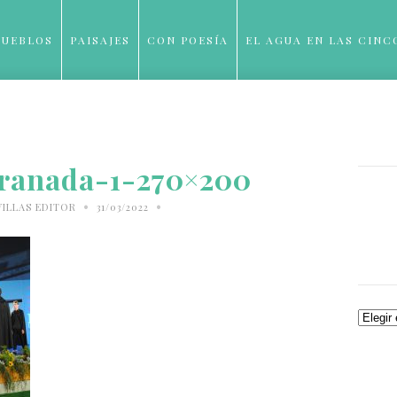
PUEBLOS
PAISAJES
CON POESÍA
EL AGUA EN LAS CINC
BLOG
ranada-1-270×200
•
•
VILLAS EDITOR
31/03/2022
Archiv