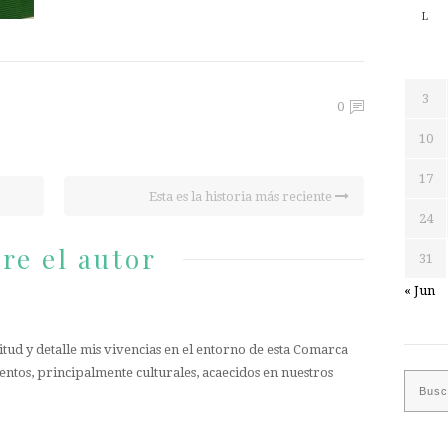
L
3
0
10
17
Esta es la historia más reciente
24
re el autor
31
« Jun
tud y detalle mis vivencias en el entorno de esta Comarca
entos, principalmente culturales, acaecidos en nuestros