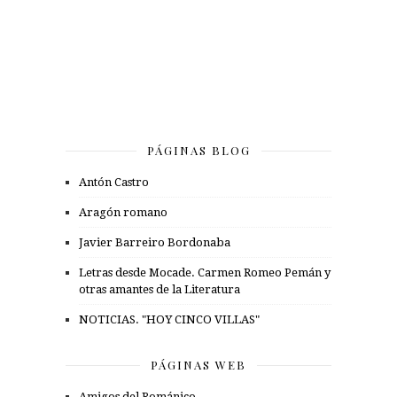
PÁGINAS BLOG
Antón Castro
Aragón romano
Javier Barreiro Bordonaba
Letras desde Mocade. Carmen Romeo Pemán y
otras amantes de la Literatura
NOTICIAS. "HOY CINCO VILLAS"
PÁGINAS WEB
Amigos del Románico