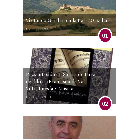
Visitando Gordún en la Bal d’Onsella.
EN 19/06/2007
01
Presentación en Sierra de Luna
del libro «Francisco de Val.
Vida, Poesía y Música»
EN 31/07/2011
02