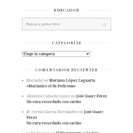
BUSCADOR
CATEGORÍAS
Categorías
COMENTARIOS RECIENTES
Mariadel
en
Mariano López Laguarta
«Marianico el de Pedrosas»
Altamira Calzada Lopez
en
José Guarc Pérez
Un cura recordado con cariño
M Teresa García Hernández
en
José Guarc
Pérez
Un cura recordado con cariño