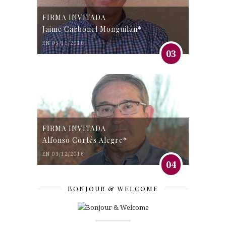
FIRMA INVITADA
Jaime Carbonel Monguilán*
EN 05/11/2016
03
FIRMA INVITADA
Alfonso Cortés Alegre*
EN 03/12/2016
04
BONJOUR & WELCOME