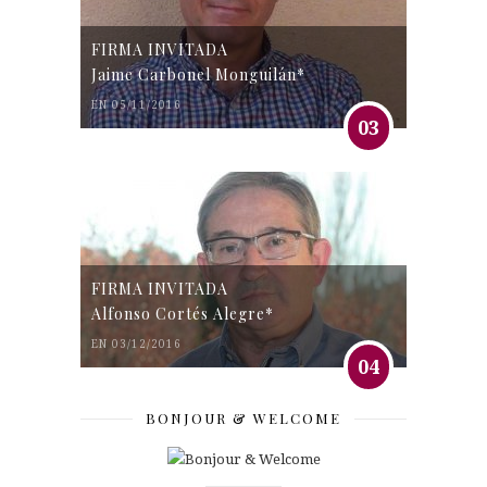
FIRMA INVITADA
Jaime Carbonel Monguilán*
EN 05/11/2016
03
FIRMA INVITADA
Alfonso Cortés Alegre*
EN 03/12/2016
04
BONJOUR & WELCOME