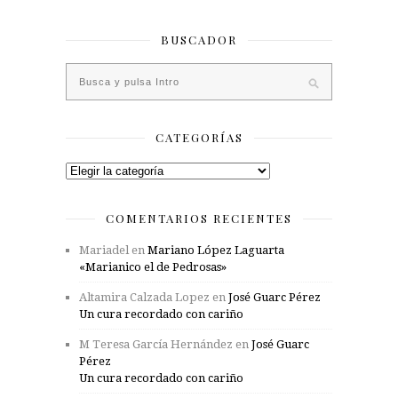
BUSCADOR
CATEGORÍAS
Categorías
COMENTARIOS RECIENTES
Mariadel
en
Mariano López Laguarta
«Marianico el de Pedrosas»
Altamira Calzada Lopez
en
José Guarc Pérez
Un cura recordado con cariño
M Teresa García Hernández
en
José Guarc
Pérez
Un cura recordado con cariño