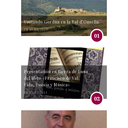
Visitando Gordún en la Bal d’Onsella.
EN 19/06/2007
01
Presentación en Sierra de Luna
del libro «Francisco de Val.
Vida, Poesía y Música»
EN 31/07/2011
02