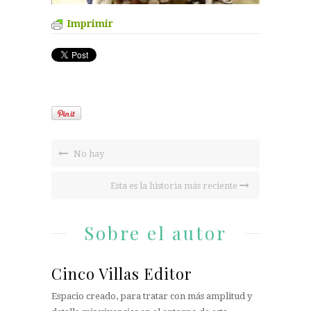
Imprimir
No hay
Esta es la historia más reciente
Sobre el autor
Cinco Villas Editor
Espacio creado, para tratar con más amplitud y