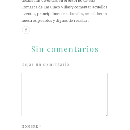
detalle mis vivencias en el entorno de esta
Comarca de Las Cinco Villas y comentar aquellos
eventos, principalmente culturales, acaecidos en
nuestros pueblos y dignos de resaltar.
Sin comentarios
Dejar un comentario
NOMBRE
*