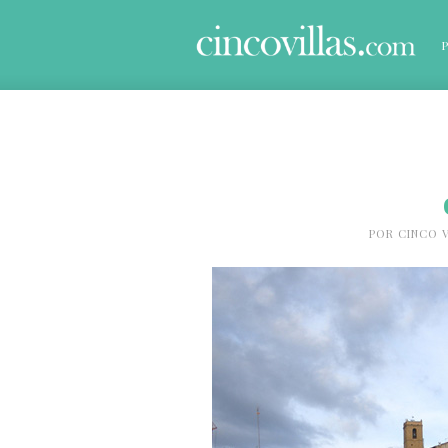
POR
CINCO V