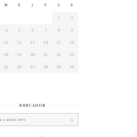
M
X
J
V
S
D
1
2
4
5
6
7
8
9
11
12
13
14
15
16
18
19
20
21
22
23
25
26
27
28
29
30
BUSCADOR