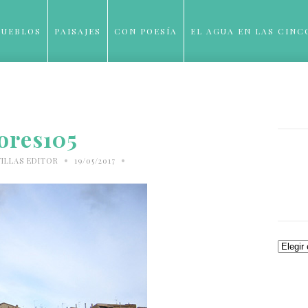
PUEBLOS
PAISAJES
CON POESÍA
EL AGUA EN LAS CINC
BLOG
ores105
•
•
ILLAS EDITOR
19/05/2017
Archiv