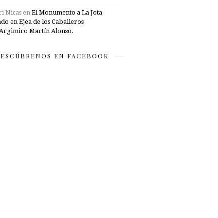
i Nicas
en
El Monumento a La Jota
ado en Ejea de los Caballeros
Argimiro Martín Alonso.
ESCÚBRENOS EN FACEBOOK