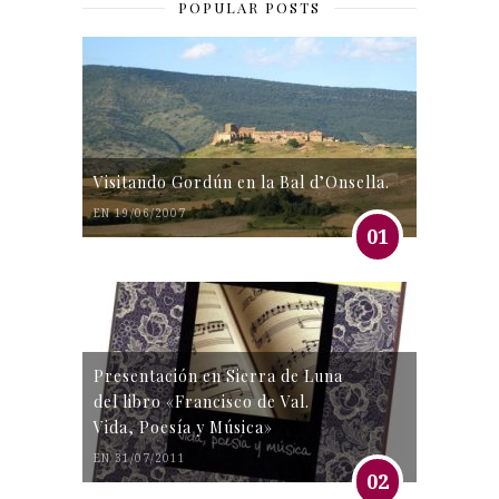
POPULAR POSTS
Visitando Gordún en la Bal d’Onsella.
EN 19/06/2007
01
Presentación en Sierra de Luna
del libro «Francisco de Val.
Vida, Poesía y Música»
EN 31/07/2011
02