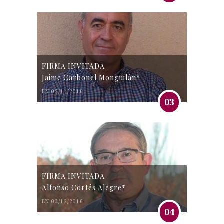
FIRMA INVITADA
Jaime Carbonel Monguilán*
EN 05/11/2016
03
FIRMA INVITADA
Alfonso Cortés Alegre*
EN 03/12/2016
04