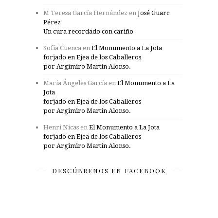
M Teresa García Hernández
en
José Guarc
Pérez
Un cura recordado con cariño
Sofía Cuenca
en
El Monumento a La Jota
forjado en Ejea de los Caballeros
por Argimiro Martín Alonso.
María Ángeles García
en
El Monumento a La
Jota
forjado en Ejea de los Caballeros
por Argimiro Martín Alonso.
Henri Nicas
en
El Monumento a La Jota
forjado en Ejea de los Caballeros
por Argimiro Martín Alonso.
DESCÚBRENOS EN FACEBOOK