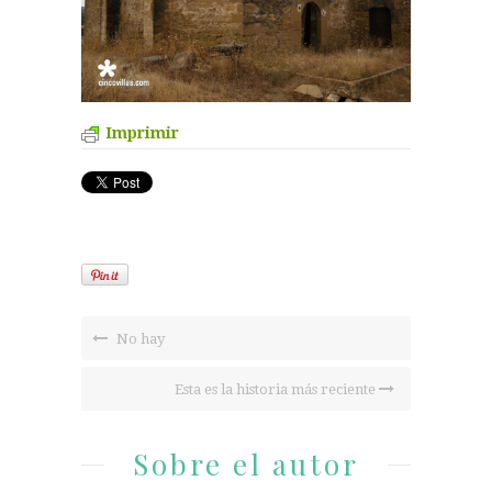
Imprimir
No hay
Esta es la historia más reciente
Sobre el autor