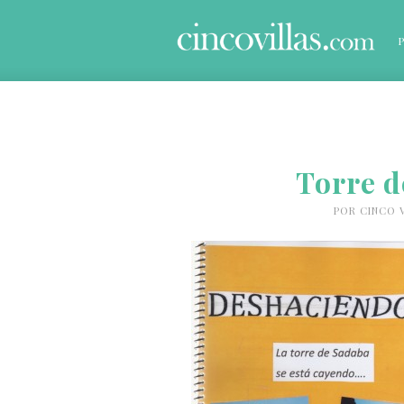
Torre d
POR
CINCO 