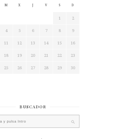
M
X
J
V
S
D
1
2
4
5
6
7
8
9
11
12
13
14
15
16
18
19
20
21
22
23
25
26
27
28
29
30
BUSCADOR