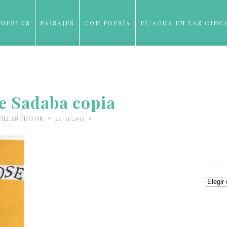
PUEBLOS
PAISAJES
CON POESÍA
EL AGUA EN LAS CINC
BLOG
e Sadaba copia
•
•
VILLAS EDITOR
20/11/2015
Archiv