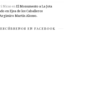
i Nicas
en
El Monumento a La Jota
ado en Ejea de los Caballeros
Argimiro Martín Alonso.
ESCÚBRENOS EN FACEBOOK