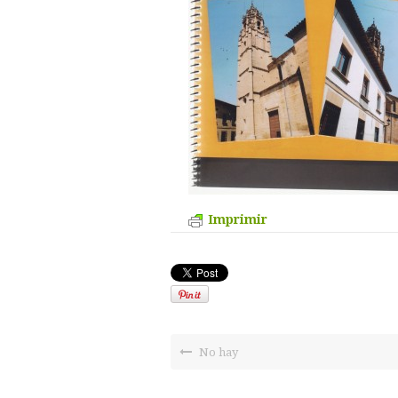
Imprimir
No hay