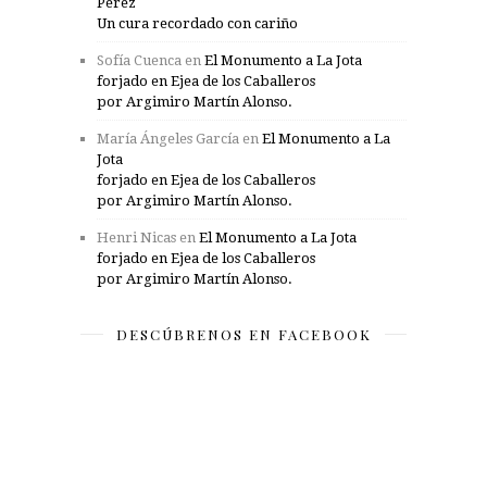
Pérez
Un cura recordado con cariño
Sofía Cuenca
en
El Monumento a La Jota
forjado en Ejea de los Caballeros
por Argimiro Martín Alonso.
María Ángeles García
en
El Monumento a La
Jota
forjado en Ejea de los Caballeros
por Argimiro Martín Alonso.
Henri Nicas
en
El Monumento a La Jota
forjado en Ejea de los Caballeros
por Argimiro Martín Alonso.
DESCÚBRENOS EN FACEBOOK