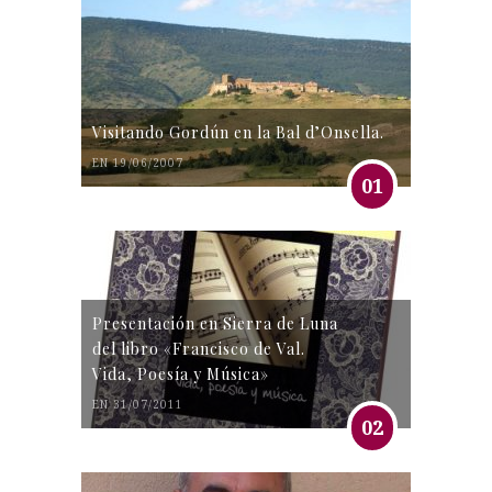
Visitando Gordún en la Bal d’Onsella.
EN 19/06/2007
01
Presentación en Sierra de Luna
del libro «Francisco de Val.
Vida, Poesía y Música»
EN 31/07/2011
02