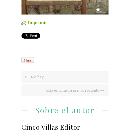
Imprimir
No hay
Esta es la historia más reciente
Sobre el autor
Cinco Villas Editor