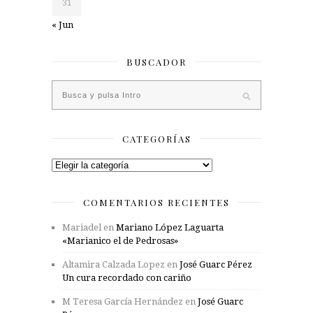
31
« Jun
BUSCADOR
CATEGORÍAS
Categorías
COMENTARIOS RECIENTES
Mariadel
en
Mariano López Laguarta
«Marianico el de Pedrosas»
Altamira Calzada Lopez
en
José Guarc Pérez
Un cura recordado con cariño
M Teresa García Hernández
en
José Guarc