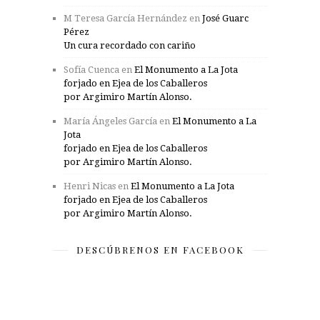
M Teresa García Hernández
en
José Guarc
Pérez
Un cura recordado con cariño
Sofía Cuenca
en
El Monumento a La Jota
forjado en Ejea de los Caballeros
por Argimiro Martín Alonso.
María Ángeles García
en
El Monumento a La
Jota
forjado en Ejea de los Caballeros
por Argimiro Martín Alonso.
Henri Nicas
en
El Monumento a La Jota
forjado en Ejea de los Caballeros
por Argimiro Martín Alonso.
DESCÚBRENOS EN FACEBOOK