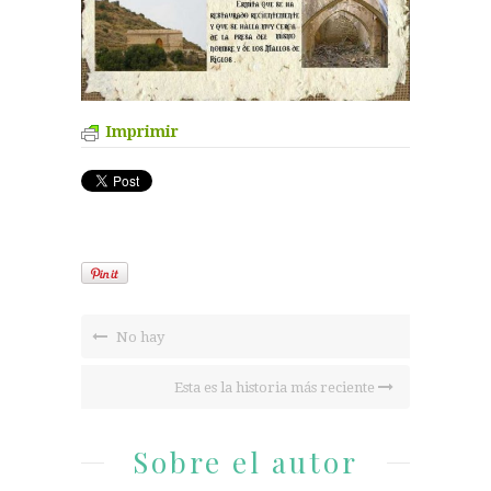
Imprimir
No hay
Esta es la historia más reciente
Sobre el autor