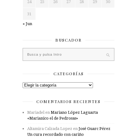
24
25
26
27
28
29
30
31
« Jun
BUSCADOR
CATEGORÍAS
Categorías
COMENTARIOS RECIENTES
Mariadel
en
Mariano López Laguarta
«Marianico el de Pedrosas»
Altamira Calzada Lopez
en
José Guarc Pérez
Un cura recordado con cariño