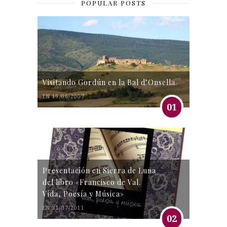
POPULAR POSTS
Visitando Gordún en la Bal d’Onsella.
EN 19/06/2007
01
Presentación en Sierra de Luna
del libro «Francisco de Val.
Vida, Poesía y Música»
EN 31/07/2011
02