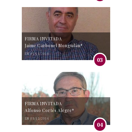
FIRMA INVITADA
Jaime Carbonel Monguilán*
EN 05/11/2016
03
FIRMA INVITADA
Alfonso Cortés Alegre*
EN 03/12/2016
04