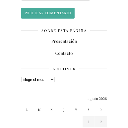
SOBRE ESTA PÁGINA
Presentación
Contacto
ARCHIVOS
Archivos
agosto 2026
L
M
X
J
V
S
D
1
2