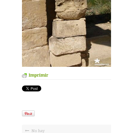
Imprimir
No hay