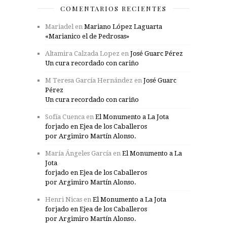
COMENTARIOS RECIENTES
Mariadel
en
Mariano López Laguarta
«Marianico el de Pedrosas»
Altamira Calzada Lopez
en
José Guarc Pérez
Un cura recordado con cariño
M Teresa García Hernández
en
José Guarc
Pérez
Un cura recordado con cariño
Sofía Cuenca
en
El Monumento a La Jota
forjado en Ejea de los Caballeros
por Argimiro Martín Alonso.
María Ángeles García
en
El Monumento a La
Jota
forjado en Ejea de los Caballeros
por Argimiro Martín Alonso.
Henri Nicas
en
El Monumento a La Jota
forjado en Ejea de los Caballeros
por Argimiro Martín Alonso.