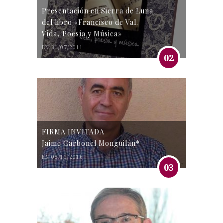
Presentación en Sierra de Luna
del libro «Francisco de Val.
Vida, Poesía y Música»
EN 31/07/2011
02
FIRMA INVITADA
Jaime Carbonel Monguilán*
EN 05/11/2016
03