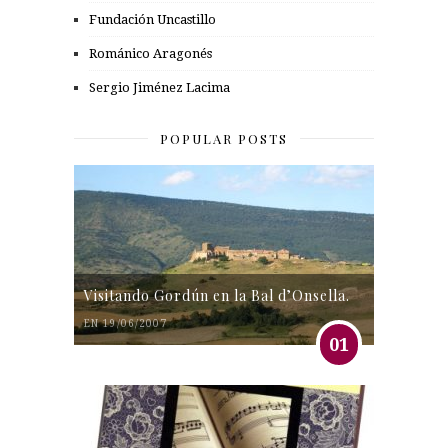
Fundación Uncastillo
Románico Aragonés
Sergio Jiménez Lacima
POPULAR POSTS
Visitando Gordún en la Bal d’Onsella.
EN 19/06/2007
01