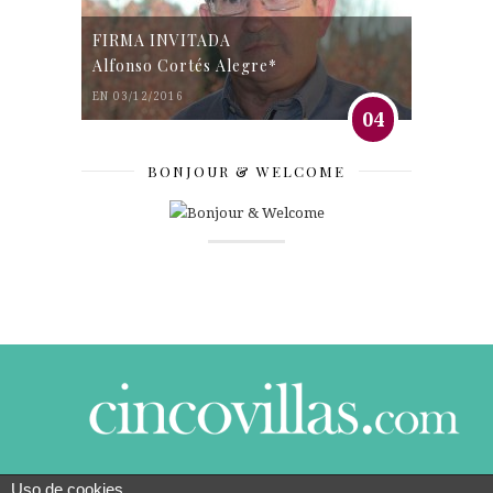
FIRMA INVITADA
Alfonso Cortés Alegre*
EN 03/12/2016
04
BONJOUR & WELCOME
Uso de cookies