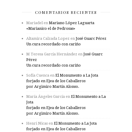
COMENTARIOS RECIENTES
Mariadel
en
Mariano López Laguarta
«Marianico el de Pedrosas»
Altamira Calzada Lopez
en
José Guarc Pérez
Un cura recordado con cariño
M Teresa García Hernández
en
José Guarc
Pérez
Un cura recordado con cariño
Sofía Cuenca
en
El Monumento a La Jota
forjado en Ejea de los Caballeros
por Argimiro Martín Alonso.
María Ángeles García
en
El Monumento a La
Jota
forjado en Ejea de los Caballeros
por Argimiro Martín Alonso.
Henri Nicas
en
El Monumento a La Jota
forjado en Ejea de los Caballeros