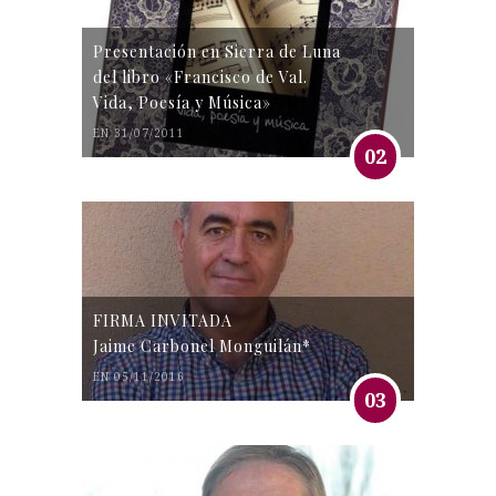
Presentación en Sierra de Luna
del libro «Francisco de Val.
Vida, Poesía y Música»
EN 31/07/2011
02
FIRMA INVITADA
Jaime Carbonel Monguilán*
EN 05/11/2016
03