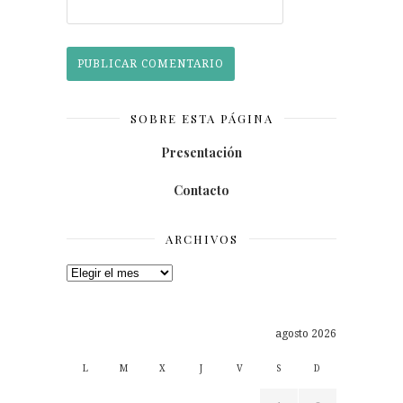
SOBRE ESTA PÁGINA
Presentación
Contacto
ARCHIVOS
Archivos
agosto 2026
L
M
X
J
V
S
D