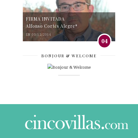
FIRMA INVITADA
Alfonso Cortés Alegre*
EN 03/12/2016
04
BONJOUR & WELCOME