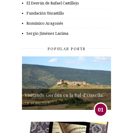
El Desván de Rafael Castillejo
Fundación Uncastillo
Románico Aragonés
Sergio Jiménez Lacima
POPULAR POSTS
Visitando Gordún en la Bal d’Onsella.
EN 19/06/2007
01