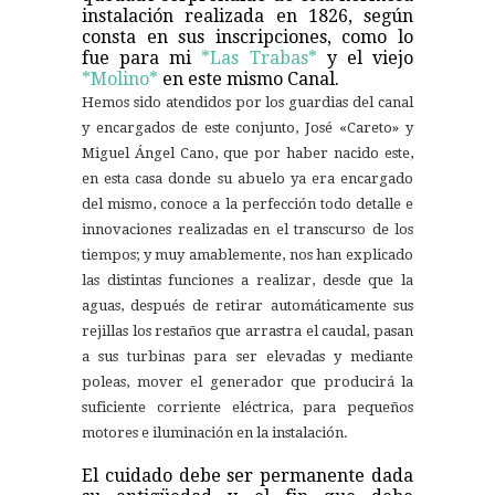
instalación realizada en 1826, según
consta en sus inscripciones, como lo
fue para mi
*Las Trabas*
y el viejo
*Molino*
en este mismo Canal.
Hemos sido atendidos por los guardias del canal
y encargados de este conjunto, José «Careto» y
Miguel Ángel Cano, que por haber nacido este,
en esta casa donde su abuelo ya era encargado
del mismo, conoce a la perfección todo detalle e
innovaciones realizadas en el transcurso de los
tiempos; y muy amablemente, nos han explicado
las distintas funciones a realizar, desde que la
aguas, después de retirar automáticamente sus
rejillas los restaños que arrastra el caudal, pasan
a sus turbinas para ser elevadas y mediante
poleas, mover el generador que producirá la
suficiente corriente eléctrica, para pequeños
motores e iluminación en la instalación.
El cuidado debe ser permanente dada