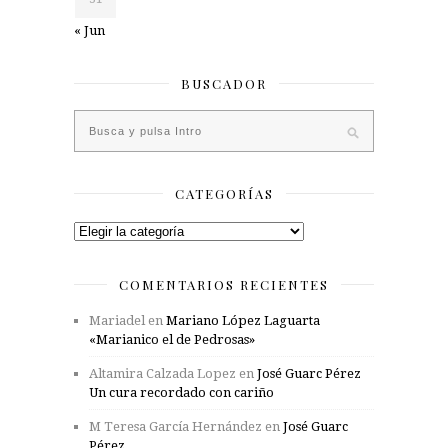
« Jun
BUSCADOR
CATEGORÍAS
Categorías
COMENTARIOS RECIENTES
Mariadel
en
Mariano López Laguarta
«Marianico el de Pedrosas»
Altamira Calzada Lopez
en
José Guarc Pérez
Un cura recordado con cariño
M Teresa García Hernández
en
José Guarc
Pérez