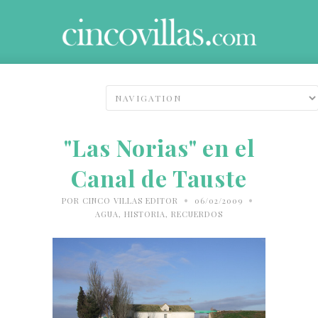
"Las Norias" en el
Canal de Tauste
•
•
POR
CINCO VILLAS EDITOR
06/02/2009
AGUA
,
HISTORIA
,
RECUERDOS