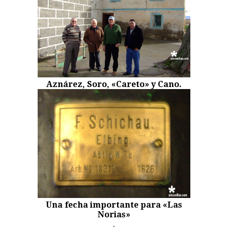
Aznárez, Soro, «Careto» y Cano.
Una fecha importante para «Las
Norias»
.