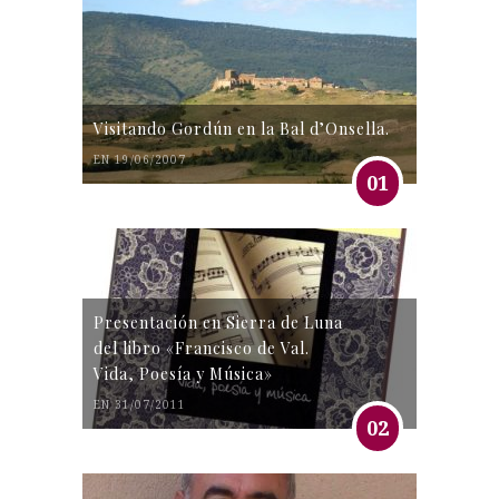
Visitando Gordún en la Bal d’Onsella.
EN 19/06/2007
01
Presentación en Sierra de Luna
del libro «Francisco de Val.
Vida, Poesía y Música»
EN 31/07/2011
02