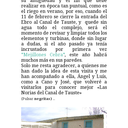
su antigüedad y el fin que debe
realizar en época tan puntual, como es
el riego en verano, por eso, cuando el
11 de febrero se cierre la entrada del
Ebro al Canal de Tauste, y quede sin
agua todo el complejo, será el
momento de revisar y limpiar todos los
elementos y turbinas, donde sin lugar
a dudas, si el año pasado ya tenía
incrustados por primera vez
*Mejillones Cebra*
, este año habrá
muchos más en sus paredes.
Solo me resta agradecer, a quienes me
han dado la idea de esta visita y me
han acompañado a ella, Ángel y Luís,
como a Cano y José, que volveré a
visitarlos para conocer mejor «Las
Norias del Canal de Tauste»
(Pulsar
negritas)
..