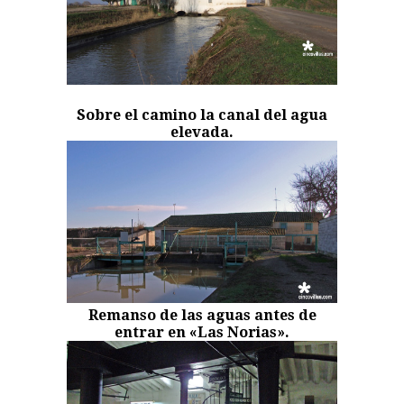
Sobre el camino la canal del agua
elevada.
Remanso de las aguas antes de
entrar en «Las Norias».