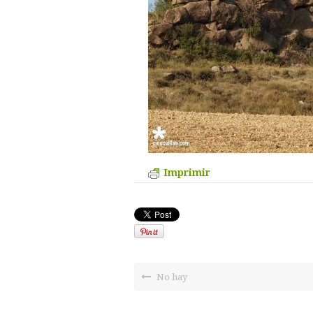
Imprimir
No hay