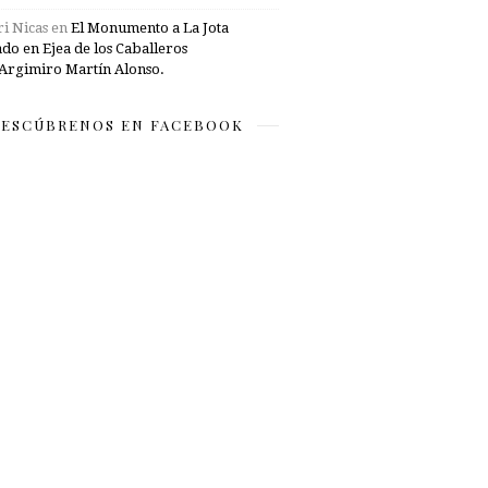
i Nicas
en
El Monumento a La Jota
ado en Ejea de los Caballeros
Argimiro Martín Alonso.
ESCÚBRENOS EN FACEBOOK