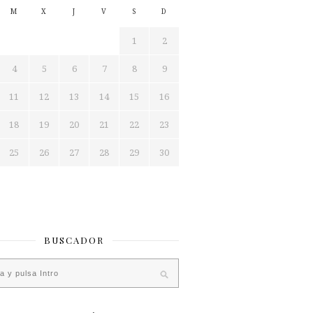
M
X
J
V
S
D
1
2
4
5
6
7
8
9
11
12
13
14
15
16
18
19
20
21
22
23
25
26
27
28
29
30
BUSCADOR