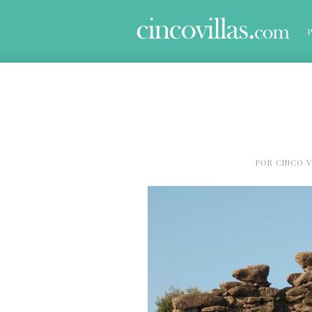
POR
CINCO V