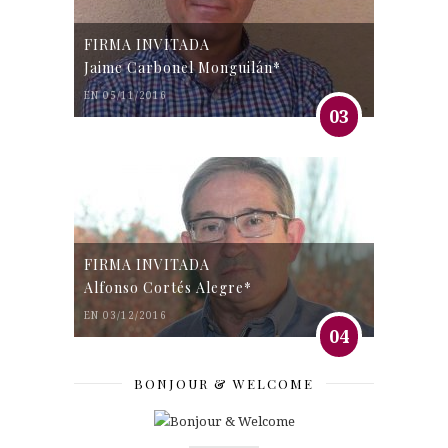
FIRMA INVITADA
Jaime Carbonel Monguilán*
EN 05/11/2016
03
FIRMA INVITADA
Alfonso Cortés Alegre*
EN 03/12/2016
04
BONJOUR & WELCOME