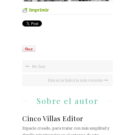
Imprimir
No hay
Esta es la historia más reciente
Sobre el autor
Cinco Villas Editor
Espacio creado, para tratar con más amplitud y