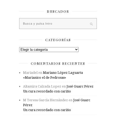
BUSCADOR
CATEGORÍAS
Categorías
COMENTARIOS RECIENTES
Mariadel
en
Mariano López Laguarta
«Marianico el de Pedrosas»
Altamira Calzada Lopez
en
José Guarc Pérez
Un cura recordado con cariño
M Teresa García Hernández
en
José Guarc
Pérez
Un cura recordado con cariño