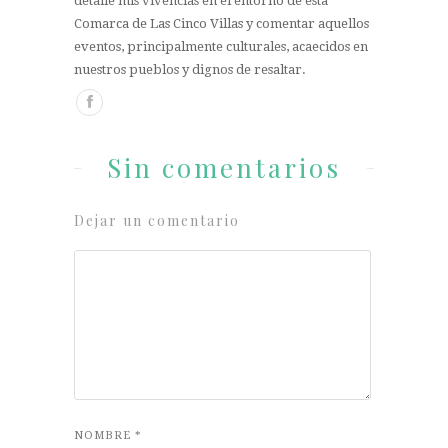
detalle mis vivencias en el entorno de esta
Comarca de Las Cinco Villas y comentar aquellos
eventos, principalmente culturales, acaecidos en
nuestros pueblos y dignos de resaltar.
Sin comentarios
Dejar un comentario
NOMBRE
*