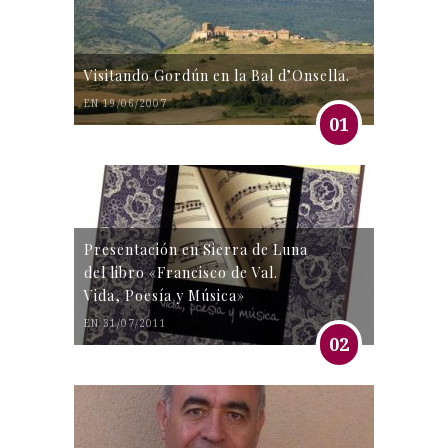
Visitando Gordún en la Bal d’Onsella.
EN 19/06/2007
01
Presentación en Sierra de Luna
del libro «Francisco de Val.
Vida, Poesía y Música»
EN 31/07/2011
02