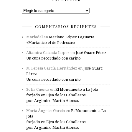
Categorías
COMENTARIOS RECIENTES
Mariadel
en
Mariano López Laguarta
«Marianico el de Pedrosas»
Altamira Calzada Lopez
en
José Guarc Pérez
Un cura recordado con cariño
M Teresa García Hernández
en
José Guarc
Pérez
Un cura recordado con cariño
Sofía Cuenca
en
El Monumento a La Jota
forjado en Ejea de los Caballeros
por Argimiro Martín Alonso.
María Ángeles García
en
El Monumento a La
Jota
forjado en Ejea de los Caballeros
por Argimiro Martín Alonso.