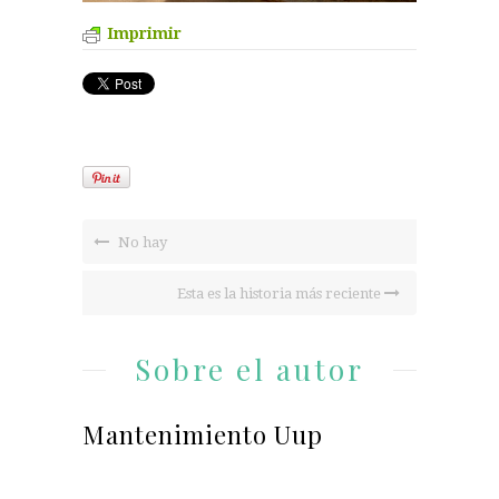
Imprimir
No hay
Esta es la historia más reciente
Sobre el autor
Mantenimiento Uup