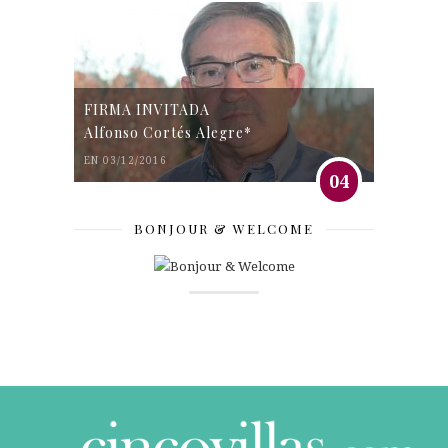
FIRMA INVITADA
Alfonso Cortés Alegre*
EN 03/12/2016
04
BONJOUR & WELCOME