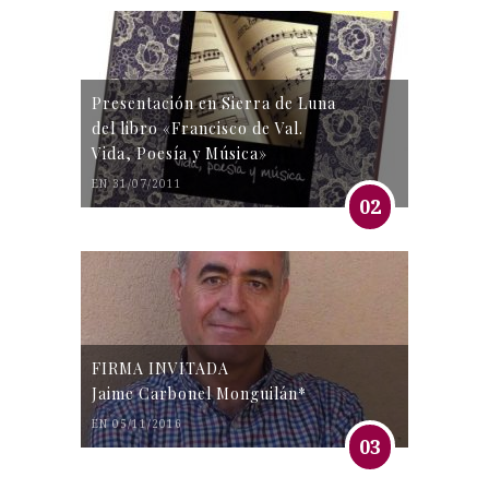
Presentación en Sierra de Luna
del libro «Francisco de Val.
Vida, Poesía y Música»
EN 31/07/2011
02
FIRMA INVITADA
Jaime Carbonel Monguilán*
EN 05/11/2016
03