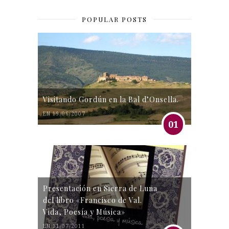
POPULAR POSTS
Visitando Gordún en la Bal d’Onsella.
EN 19/06/2007
01
Presentación en Sierra de Luna
del libro «Francisco de Val.
Vida, Poesía y Música»
EN 31/07/2011