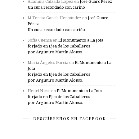
Altamira Calzada Lopez
en
José Guarc Pérez
Un cura recordado con cariño
M Teresa García Hernández
en
José Guarc
Pérez
Un cura recordado con cariño
Sofía Cuenca
en
El Monumento a La Jota
forjado en Ejea de los Caballeros
por Argimiro Martín Alonso.
María Ángeles García
en
El Monumento a La
Jota
forjado en Ejea de los Caballeros
por Argimiro Martín Alonso.
Henri Nicas
en
El Monumento a La Jota
forjado en Ejea de los Caballeros
por Argimiro Martín Alonso.
DESCÚBRENOS EN FACEBOOK