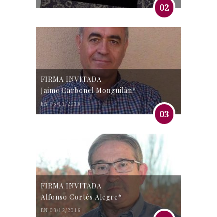
02
FIRMA INVITADA
Jaime Carbonel Monguilán*
EN 05/11/2016
03
FIRMA INVITADA
Alfonso Cortés Alegre*
EN 03/12/2016