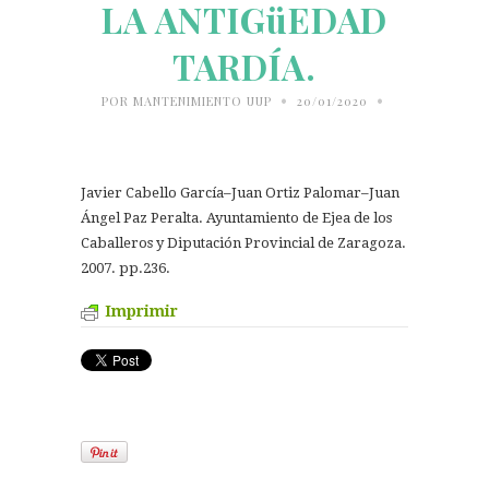
LA ANTIGüEDAD
TARDÍA.
•
•
POR
MANTENIMIENTO UUP
20/01/2020
Javier Cabello García–Juan Ortiz Palomar–Juan
Ángel Paz Peralta. Ayuntamiento de Ejea de los
Caballeros y Diputación Provincial de Zaragoza.
2007. pp.236.
Imprimir