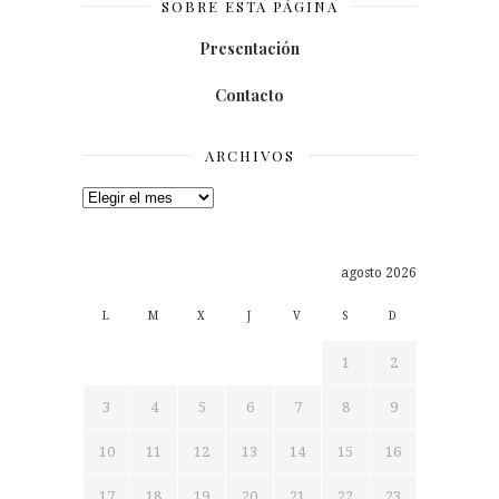
SOBRE ESTA PÁGINA
Presentación
Contacto
ARCHIVOS
Archivos
agosto 2026
L
M
X
J
V
S
D
1
2
3
4
5
6
7
8
9
10
11
12
13
14
15
16
17
18
19
20
21
22
23