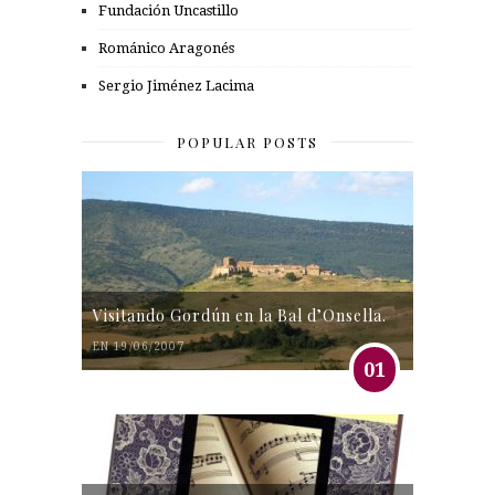
Fundación Uncastillo
Románico Aragonés
Sergio Jiménez Lacima
POPULAR POSTS
Visitando Gordún en la Bal d’Onsella.
EN 19/06/2007
01