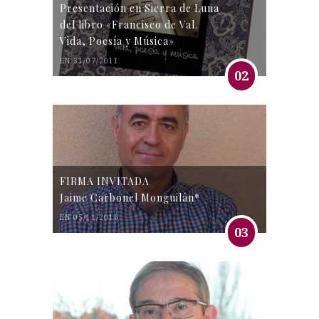
Presentación en Sierra de Luna
del libro «Francisco de Val.
Vida, Poesía y Música»
EN 31/07/2011
02
FIRMA INVITADA
Jaime Carbonel Monguilán*
EN 05/11/2016
03