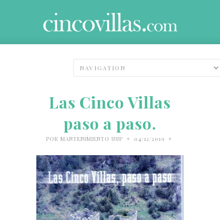
Las Cinco Villas
paso a paso.
•
•
POR
MANTENIMIENTO UUP
04/12/2019