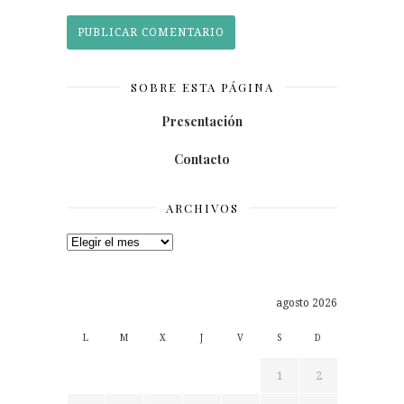
SOBRE ESTA PÁGINA
Presentación
Contacto
ARCHIVOS
Archivos
agosto 2026
L
M
X
J
V
S
D
1
2