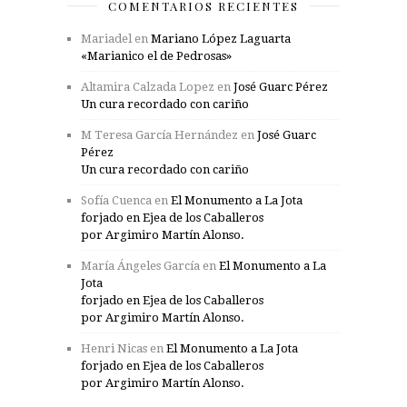
COMENTARIOS RECIENTES
Mariadel
en
Mariano López Laguarta
«Marianico el de Pedrosas»
Altamira Calzada Lopez
en
José Guarc Pérez
Un cura recordado con cariño
M Teresa García Hernández
en
José Guarc
Pérez
Un cura recordado con cariño
Sofía Cuenca
en
El Monumento a La Jota
forjado en Ejea de los Caballeros
por Argimiro Martín Alonso.
María Ángeles García
en
El Monumento a La
Jota
forjado en Ejea de los Caballeros
por Argimiro Martín Alonso.
Henri Nicas
en
El Monumento a La Jota
forjado en Ejea de los Caballeros
por Argimiro Martín Alonso.