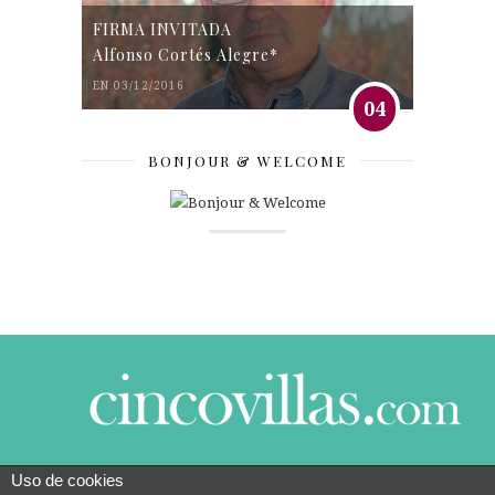
FIRMA INVITADA
Alfonso Cortés Alegre*
EN 03/12/2016
04
BONJOUR & WELCOME
Uso de cookies
© 2014 CINCO VILLAS CONTIGO DESDE EL AÑO