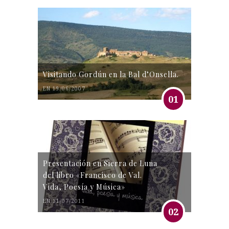
Visitando Gordún en la Bal d’Onsella.
EN 19/06/2007
01
Presentación en Sierra de Luna
del libro «Francisco de Val.
Vida, Poesía y Música»
EN 31/07/2011
02