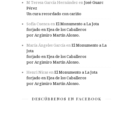
M Teresa García Hernández
en
José Guarc
Pérez
Un cura recordado con cariño
Sofía Cuenca
en
El Monumento a La Jota
forjado en Ejea de los Caballeros
por Argimiro Martín Alonso.
María Ángeles García
en
El Monumento a La
Jota
forjado en Ejea de los Caballeros
por Argimiro Martín Alonso.
Henri Nicas
en
El Monumento a La Jota
forjado en Ejea de los Caballeros
por Argimiro Martín Alonso.
DESCÚBRENOS EN FACEBOOK