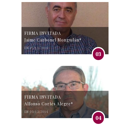
FIRMA INVITADA
Jaime Carbonel Monguilán*
EN 05/11/2016
03
FIRMA INVITADA
Alfonso Cortés Alegre*
EN 03/12/2016
04