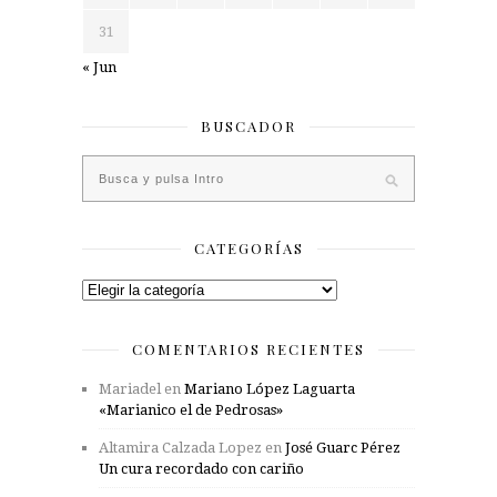
31
« Jun
BUSCADOR
CATEGORÍAS
Categorías
COMENTARIOS RECIENTES
Mariadel
en
Mariano López Laguarta
«Marianico el de Pedrosas»
Altamira Calzada Lopez
en
José Guarc Pérez
Un cura recordado con cariño