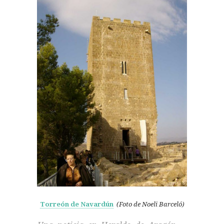
Torreón de Navardún
(Foto de Noeli Barceló)