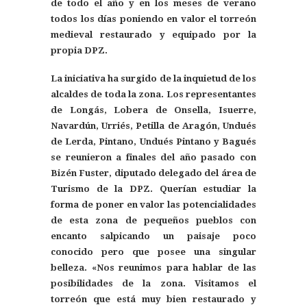
de todo el año y en los meses de verano
todos los días poniendo en valor el torreón
medieval restaurado y equipado por la
propia DPZ.
La iniciativa ha surgido de la inquietud de los
alcaldes de toda la zona. Los representantes
de Longás, Lobera de Onsella, Isuerre,
Navardún, Urriés, Petilla de Aragón, Undués
de Lerda, Pintano, Undués Pintano y Bagués
se reunieron a finales del año pasado con
Bizén Fuster, diputado delegado del área de
Turismo de la DPZ. Querían estudiar la
forma de poner en valor las potencialidades
de esta zona de pequeños pueblos con
encanto salpicando un paisaje poco
conocido pero que posee una singular
belleza. «Nos reunimos para hablar de las
posibilidades de la zona. Visitamos el
torreón que está muy bien restaurado y