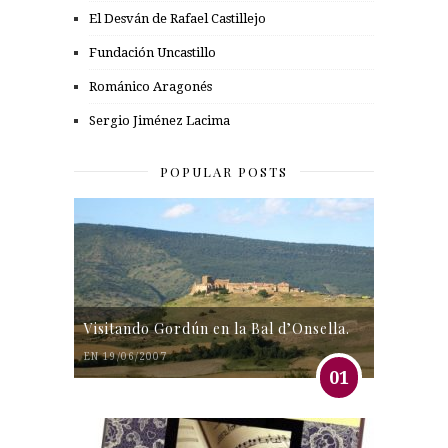
El Desván de Rafael Castillejo
Fundación Uncastillo
Románico Aragonés
Sergio Jiménez Lacima
POPULAR POSTS
Visitando Gordún en la Bal d’Onsella.
EN 19/06/2007
01