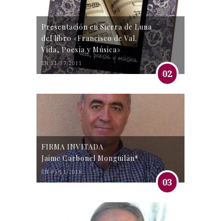
Presentación en Sierra de Luna
del libro «Francisco de Val.
Vida, Poesía y Música»
EN 31/07/2011
02
FIRMA INVITADA
Jaime Carbonel Monguilán*
EN 05/11/2016
03