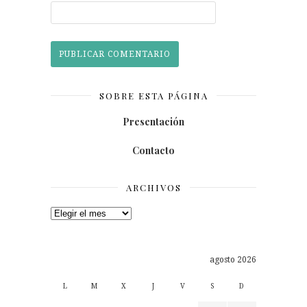
SOBRE ESTA PÁGINA
Presentación
Contacto
ARCHIVOS
Archivos
agosto 2026
L
M
X
J
V
S
D