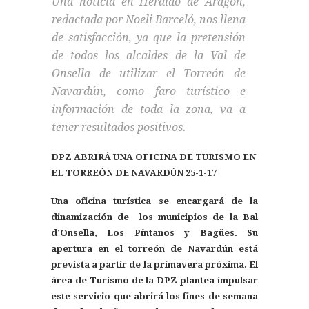
Una noticia en Heraldo de Aragón,
redactada por Noeli Barceló, nos llena
de satisfacción, ya que la pretensión
de todos los alcaldes de la Val de
Onsella de utilizar el Torreón de
Navardún, como faro turístico e
información de toda la zona, va a
tener resultados positivos.
DPZ ABRIRÁ UNA OFICINA DE TURISMO EN
EL TORREÓN DE NAVARDÚN 25-1-17
Una oficina turística se encargará de la
dinamización de los municipios de la Bal
d’Onsella, Los Píntanos y Bagües. Su
apertura en el torreón de Navardún está
prevista a partir de la primavera próxima. El
área de Turismo de la DPZ plantea impulsar
este servicio que abrirá los fines de semana