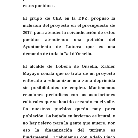
estos pueblos».
El grupo de CHA en la DPZ, propuso la
inclusión del proyecto en el presupuesto de
2017 para atender la reivindicación de estos
pueblos atendiendo una petición del
Ayuntamiento de Lobera que es una
demanda de toda la Bal d’Onsella.
El alcalde de Lobera de Onsella, Xabier
Mayayo señala que se trata de un proyecto
enfocado a «dinamizar una zona deprimida
sin posibilidades de empleo. Mantenemos
reuniones periódicas con las asociaciones
culturales que se han ido creando en el valle.
En nuestros pueblos queda muy poca
población. La bajada en invierno es brutal, y
no hay relevo para la gente que muere. Por
eso la dinamización del turismo es
fundamental . Trabajamos con Adefo Cinco