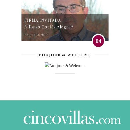
FIRMA INVITADA
Alfonso Cortés Alegre*
EN 03/12/2016
04
BONJOUR & WELCOME