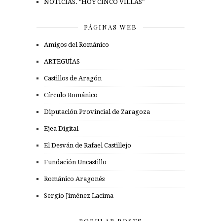
NOTICIAS. "HOY CINCO VILLAS"
PÁGINAS WEB
Amigos del Románico
ARTEGUÍAS
Castillos de Aragón
Círculo Románico
Diputación Provincial de Zaragoza
Ejea Digital
El Desván de Rafael Castillejo
Fundación Uncastillo
Románico Aragonés
Sergio Jiménez Lacima
POPULAR POSTS