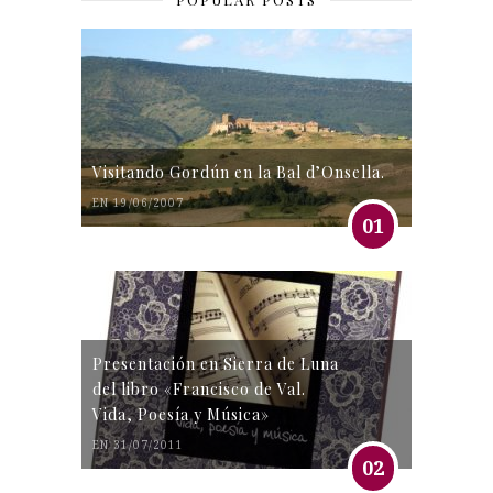
Visitando Gordún en la Bal d’Onsella.
EN 19/06/2007
01
Presentación en Sierra de Luna
del libro «Francisco de Val.
Vida, Poesía y Música»
EN 31/07/2011
02