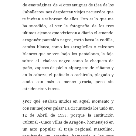
de esas páginas de «Fotos antiguas de Ejea de los
Caballeros» nos despiertan viejos recuerdos que
te invitan a saborear de ellos. Esto es lo que me
ha sucedido, al ver la fotografía de los tres
últimos ejeanos que vistieron a diario el atuendo
aragonés: pantalón negro, corto hasta la rodilla,
camisa blanca, como los zaragüelles o calzones
blancos que se ven bajo los pantalones, la faja
sobre el chaleco negro como la chaqueta de
paño, zapatos de piel o alpargatas de cáñamo y
en la cabeza, el pañuelo o cachirulo, plegado y
atado con más o menos gracia, pero sin
estridencias vistosas.
¿Por qué estaban unidos en aquel momento y
con sus mejores galas? La circunstacia los unió un
12 de Abril de 1953, porque la Institución
Cultural «Cinco Villas de Aragón», homenajeó en
un acto popular al traje regional masculino,