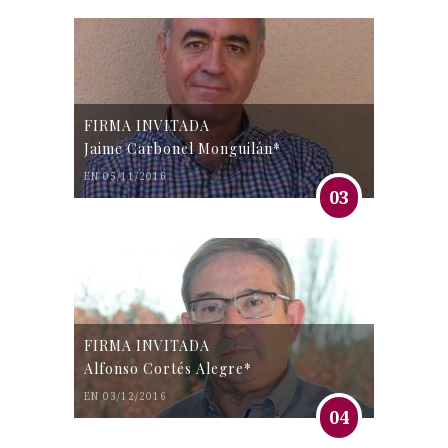
FIRMA INVITADA
Jaime Carbonel Monguilán*
EN 05/11/2016
03
FIRMA INVITADA
Alfonso Cortés Alegre*
EN 03/12/2016
04