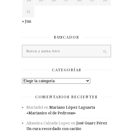
31
« Jun
BUSCADOR
CATEGORÍAS
Categorías
COMENTARIOS RECIENTES
Mariadel
en
Mariano López Laguarta
«Marianico el de Pedrosas»
Altamira Calzada Lopez
en
José Guarc Pérez
Un cura recordado con cariño