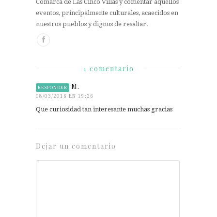
Comarca de Las Cinco Villas y comentar aquellos
eventos, principalmente culturales, acaecidos en
nuestros pueblos y dignos de resaltar.
1 comentario
M.
RESPONDER
08/03/2016 EN 19:26
Que curiosidad tan interesante muchas gracias
Dejar un comentario