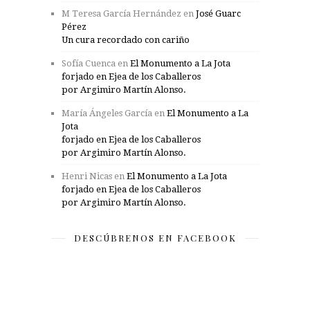
M Teresa García Hernández
en
José Guarc
Pérez
Un cura recordado con cariño
Sofía Cuenca
en
El Monumento a La Jota
forjado en Ejea de los Caballeros
por Argimiro Martín Alonso.
María Ángeles García
en
El Monumento a La
Jota
forjado en Ejea de los Caballeros
por Argimiro Martín Alonso.
Henri Nicas
en
El Monumento a La Jota
forjado en Ejea de los Caballeros
por Argimiro Martín Alonso.
DESCÚBRENOS EN FACEBOOK