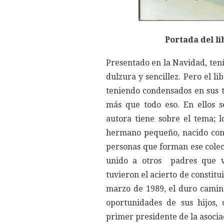
Portada del li
Presentado en la Navidad, tení
dulzura y sencillez. Pero el li
teniendo condensados en sus 
más que todo eso. En ellos s
autora tiene sobre el tema; 
hermano pequeño, nacido con 
personas que forman ese colect
unido a otros padres que v
tuvieron el acierto de constitu
marzo de 1989, el duro camin
oportunidades de sus hijos,
primer presidente de la asocia