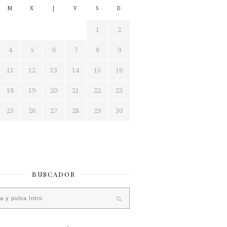
M
X
J
V
S
D
1
2
4
5
6
7
8
9
11
12
13
14
15
16
18
19
20
21
22
23
25
26
27
28
29
30
BUSCADOR