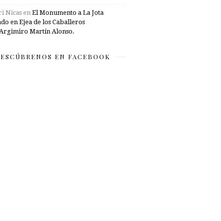
i Nicas
en
El Monumento a La Jota
ado en Ejea de los Caballeros
Argimiro Martín Alonso.
ESCÚBRENOS EN FACEBOOK