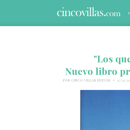
"Los que
Nuevo libro p
•
POR
CINCO VILLAS EDITOR
27/12/2