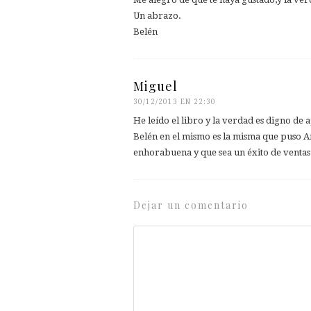
Un abrazo.
Belén
Miguel
30/12/2013 EN 22:30
He leído el libro y la verdad es digno de 
Belén en el mismo es la misma que puso A
enhorabuena y que sea un éxito de ventas.
Dejar un comentario