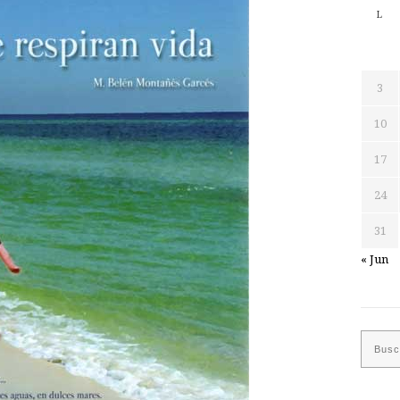
L
3
10
17
24
31
« Jun