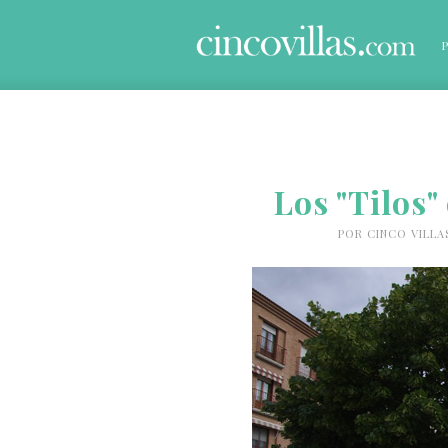
Los "Tilos"
POR
CINCO VILLA