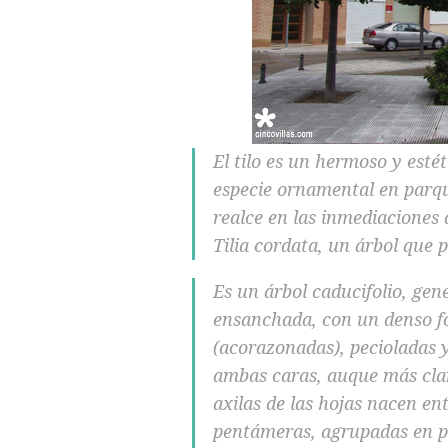
El tilo es un hermoso y esté
especie ornamental en parqu
realce en las inmediaciones
Tilia cordata, un árbol que 
Es un árbol caducifolio, ge
ensanchada, con un denso fo
(acorazonadas), pecioladas 
ambas caras, auque más clar
axilas de las hojas nacen ent
pentámeras, agrupadas en p