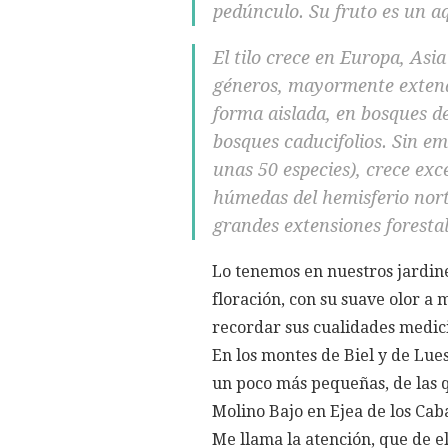
pedúnculo. Su fruto es un aq
El tilo crece en Europa, As
géneros, mayormente extendi
forma aislada, en bosques de
bosques caducifolios. Sin em
unas 50 especies), crece exc
húmedas del hemisferio nort
grandes extensiones forestal
Lo tenemos en nuestros jardine
floración, con su suave olor a m
recordar sus cualidades medic
En los montes de Biel y de Lue
un poco más pequeñas, de las qu
Molino Bajo en Ejea de los Caba
Me llama la atención, que de el