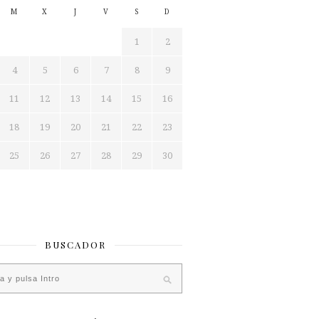
M
X
J
V
S
D
1
2
4
5
6
7
8
9
11
12
13
14
15
16
18
19
20
21
22
23
25
26
27
28
29
30
BUSCADOR