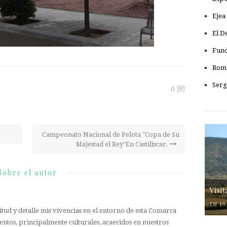
Ejea
El D
Fund
Romá
Serg
0
Campeonato Nacional de Pelota "Copa de Su
Majestad el Rey"En Castiliscar.
Sobre el autor
Visi
EN 19
tud y detalle mis vivencias en el entorno de esta Comarca
entos, principalmente culturales, acaecidos en nuestros