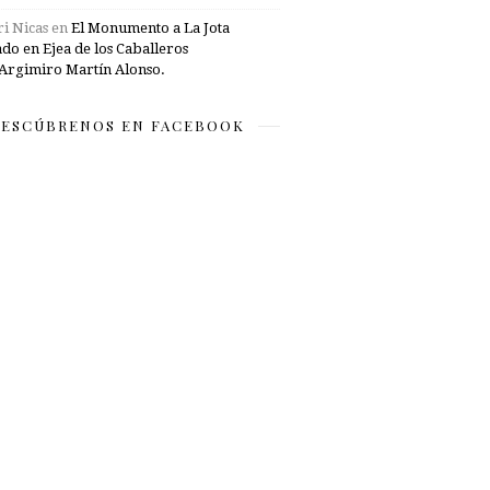
i Nicas
en
El Monumento a La Jota
ado en Ejea de los Caballeros
Argimiro Martín Alonso.
ESCÚBRENOS EN FACEBOOK