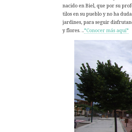
nacido en Biel, que por su pro
tilos en su pueblo y no ha dud
jardines, para seguir disfrutan
y flores. ..
*Conocer más aquí*