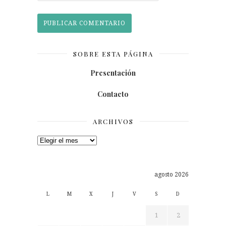
SOBRE ESTA PÁGINA
Presentación
Contacto
ARCHIVOS
Archivos
agosto 2026
L
M
X
J
V
S
D
1
2