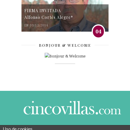
FIRMA INVITADA
Alfonso Cortés Alegre*
EN 03/12/2016
04
BONJOUR & WELCOME
Uso de cookies