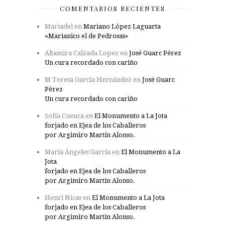
COMENTARIOS RECIENTES
Mariadel
en
Mariano López Laguarta
«Marianico el de Pedrosas»
Altamira Calzada Lopez
en
José Guarc Pérez
Un cura recordado con cariño
M Teresa García Hernández
en
José Guarc
Pérez
Un cura recordado con cariño
Sofía Cuenca
en
El Monumento a La Jota
forjado en Ejea de los Caballeros
por Argimiro Martín Alonso.
María Ángeles García
en
El Monumento a La
Jota
forjado en Ejea de los Caballeros
por Argimiro Martín Alonso.
Henri Nicas
en
El Monumento a La Jota
forjado en Ejea de los Caballeros
por Argimiro Martín Alonso.