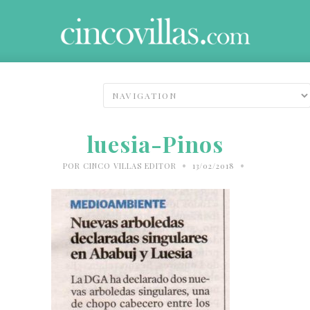
luesia-Pinos
•
•
POR
CINCO VILLAS EDITOR
13/02/2018