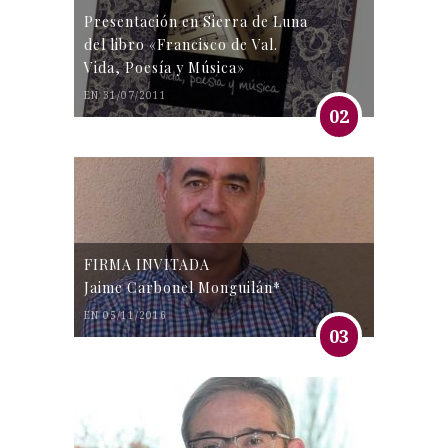
Presentación en Sierra de Luna
del libro «Francisco de Val.
Vida, Poesía y Música»
EN 31/07/2011
02
FIRMA INVITADA
Jaime Carbonel Monguilán*
EN 05/11/2016
03