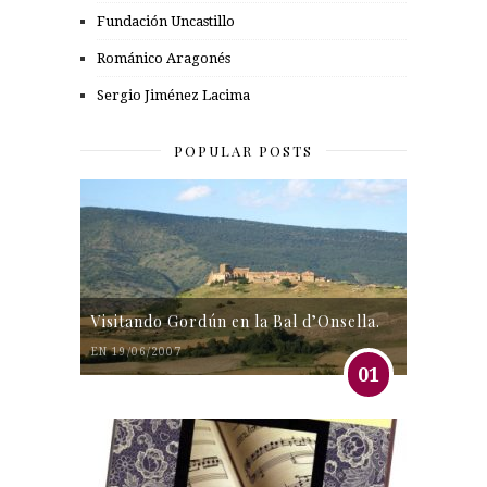
Fundación Uncastillo
Románico Aragonés
Sergio Jiménez Lacima
POPULAR POSTS
Visitando Gordún en la Bal d’Onsella.
EN 19/06/2007
01