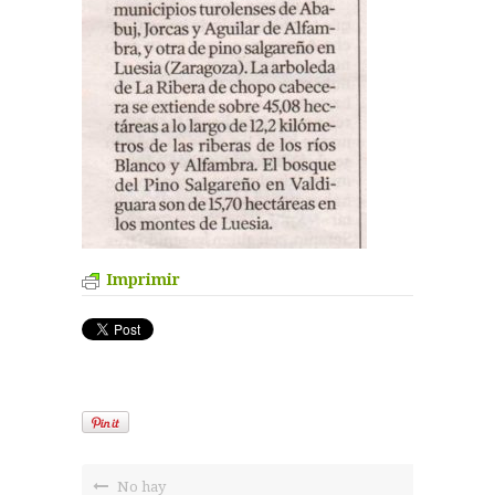
Imprimir
No hay