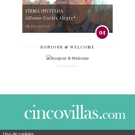
FIRMA INVITADA
Alfonso Cortés Alegre*
EN 03/12/2016
04
BONJOUR & WELCOME
Uso de cookies