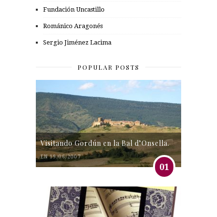
Fundación Uncastillo
Románico Aragonés
Sergio Jiménez Lacima
POPULAR POSTS
Visitando Gordún en la Bal d’Onsella.
EN 19/06/2007
01