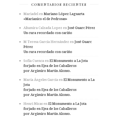
COMENTARIOS RECIENTES
Mariadel
en
Mariano López Laguarta
«Marianico el de Pedrosas»
Altamira Calzada Lopez
en
José Guarc Pérez
Un cura recordado con cariño
M Teresa García Hernández
en
José Guarc
Pérez
Un cura recordado con cariño
Sofía Cuenca
en
El Monumento a La Jota
forjado en Ejea de los Caballeros
por Argimiro Martín Alonso.
María Ángeles García
en
El Monumento a La
Jota
forjado en Ejea de los Caballeros
por Argimiro Martín Alonso.
Henri Nicas
en
El Monumento a La Jota
forjado en Ejea de los Caballeros
por Argimiro Martín Alonso.