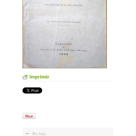
Imprimir
No hay