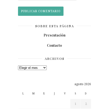
SOBRE ESTA PÁGINA
Presentación
Contacto
ARCHIVOS
Archivos
agosto 2026
L
M
X
J
V
S
D
1
2