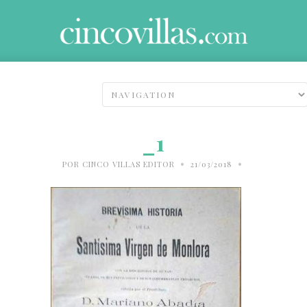
_1
•
•
POR
CINCO VILLAS EDITOR
21/03/2018