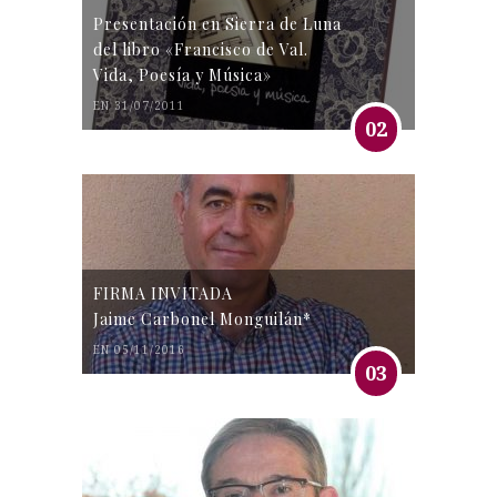
Presentación en Sierra de Luna
del libro «Francisco de Val.
Vida, Poesía y Música»
EN 31/07/2011
02
FIRMA INVITADA
Jaime Carbonel Monguilán*
EN 05/11/2016
03