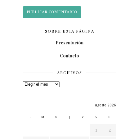
SOBRE ESTA PÁGINA
Presentación
Contacto
ARCHIVOS
Archivos
agosto 2026
L
M
X
J
V
S
D
1
2