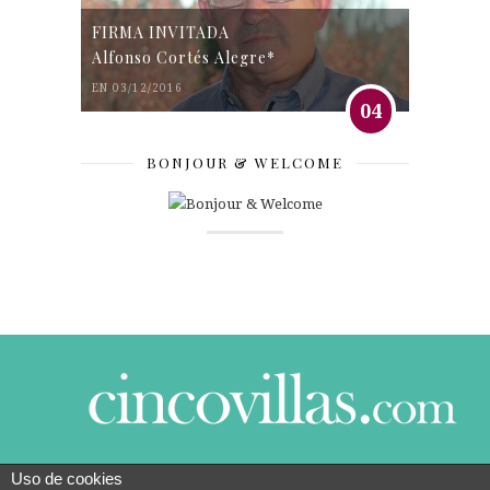
FIRMA INVITADA
Alfonso Cortés Alegre*
EN 03/12/2016
04
BONJOUR & WELCOME
Uso de cookies
© 2014 CINCO VILLAS CONTIGO DESDE EL AÑO