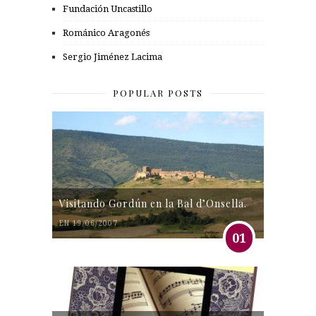
Fundación Uncastillo
Románico Aragonés
Sergio Jiménez Lacima
POPULAR POSTS
Visitando Gordún en la Bal d’Onsella.
EN 19/06/2007
01