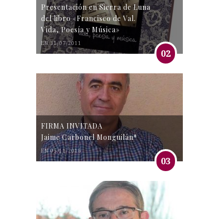
Presentación en Sierra de Luna
del libro «Francisco de Val.
Vida, Poesía y Música»
EN 31/07/2011
02
FIRMA INVITADA
Jaime Carbonel Monguilán*
EN 05/11/2016
03