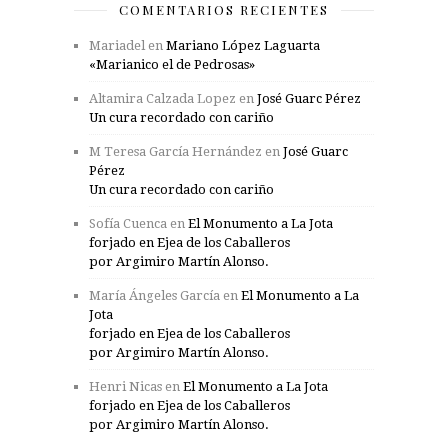
COMENTARIOS RECIENTES
Mariadel
en
Mariano López Laguarta
«Marianico el de Pedrosas»
Altamira Calzada Lopez
en
José Guarc Pérez
Un cura recordado con cariño
M Teresa García Hernández
en
José Guarc
Pérez
Un cura recordado con cariño
Sofía Cuenca
en
El Monumento a La Jota
forjado en Ejea de los Caballeros
por Argimiro Martín Alonso.
María Ángeles García
en
El Monumento a La
Jota
forjado en Ejea de los Caballeros
por Argimiro Martín Alonso.
Henri Nicas
en
El Monumento a La Jota
forjado en Ejea de los Caballeros
por Argimiro Martín Alonso.