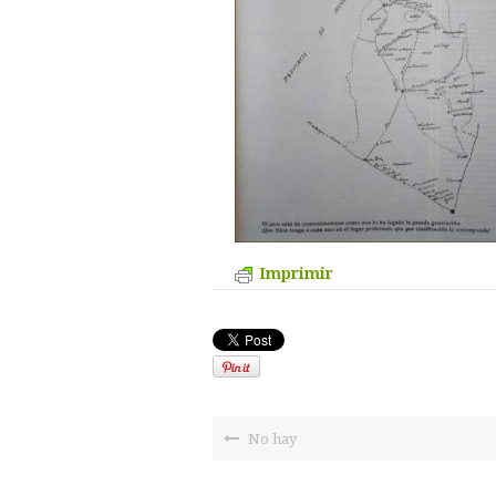
Imprimir
No hay