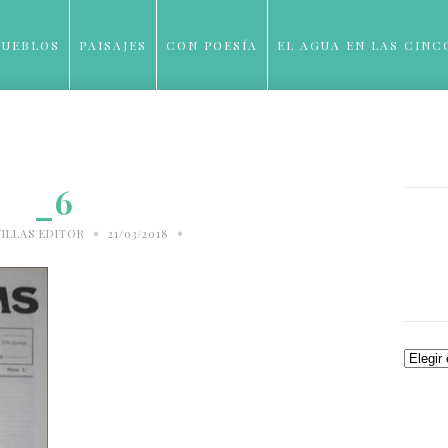
PUEBLOS
PAISAJES
CON POESÍA
EL AGUA EN LAS CINC
BLOG
_6
•
•
ILLAS EDITOR
21/03/2018
Archiv