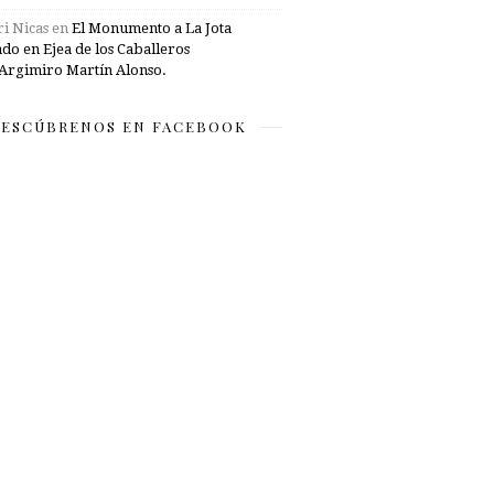
i Nicas
en
El Monumento a La Jota
ado en Ejea de los Caballeros
Argimiro Martín Alonso.
ESCÚBRENOS EN FACEBOOK