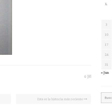
L
3
10
17
24
31
« Jun
0
Esta es la historia más reciente