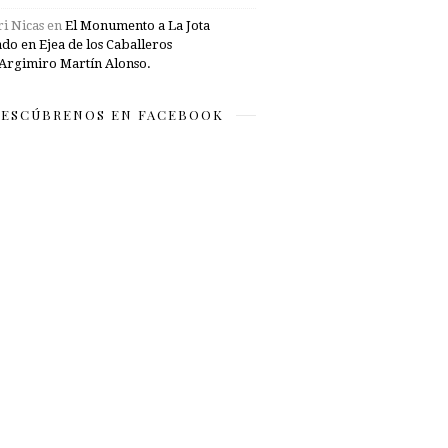
i Nicas
en
El Monumento a La Jota
ado en Ejea de los Caballeros
Argimiro Martín Alonso.
ESCÚBRENOS EN FACEBOOK