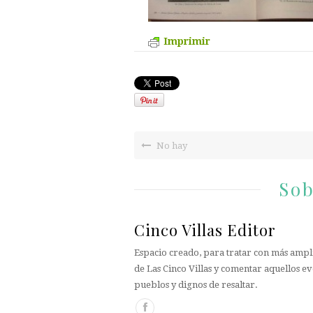
Imprimir
No hay
Sob
Cinco Villas Editor
Espacio creado, para tratar con más ampli
de Las Cinco Villas y comentar aquellos ev
pueblos y dignos de resaltar.