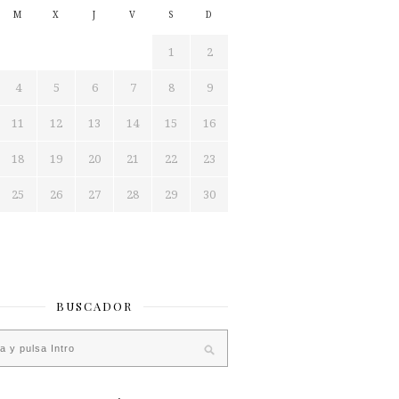
M
X
J
V
S
D
1
2
4
5
6
7
8
9
11
12
13
14
15
16
18
19
20
21
22
23
25
26
27
28
29
30
BUSCADOR