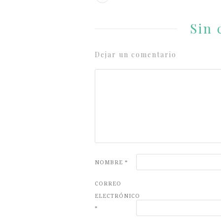
Sin 
Dejar un comentario
NOMBRE
*
CORREO
ELECTRÓNICO
*