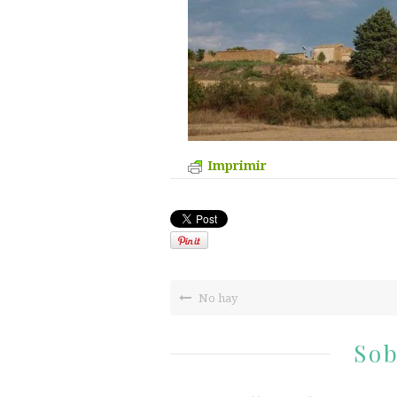
Imprimir
No hay
Sob