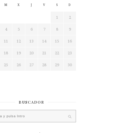
M
X
J
V
S
D
1
2
4
5
6
7
8
9
11
12
13
14
15
16
18
19
20
21
22
23
25
26
27
28
29
30
BUSCADOR