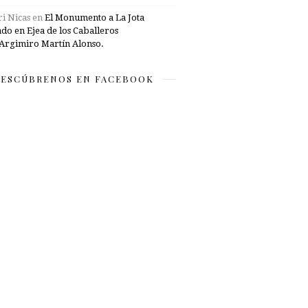
i Nicas
en
El Monumento a La Jota
ado en Ejea de los Caballeros
Argimiro Martín Alonso.
ESCÚBRENOS EN FACEBOOK