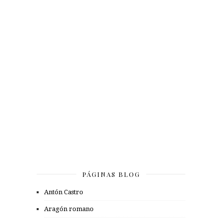
PÁGINAS BLOG
Antón Castro
Aragón romano