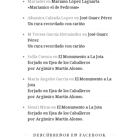
Mariadel
en
Mariano López Laguarta
«Marianico el de Pedrosas»
Altamira Calzada Lopez
en
José Guarc Pérez
Un cura recordado con cariño
M Teresa García Hernández
en
José Guarc
Pérez
Un cura recordado con cariño
Sofía Cuenca
en
El Monumento a La Jota
forjado en Ejea de los Caballeros
por Argimiro Martín Alonso.
María Ángeles García
en
El Monumento a La
Jota
forjado en Ejea de los Caballeros
por Argimiro Martín Alonso.
Henri Nicas
en
El Monumento a La Jota
forjado en Ejea de los Caballeros
por Argimiro Martín Alonso.
DESCÚBRENOS EN FACEBOOK