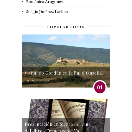
Románico Aragonés
Sergio Jiménez Lacima
POPULAR POSTS
Visitando Gordún en la Bal d’Onsella.
EN 19/06/2007
01
Presentación en Sierra de Luna
del libro «Francisco de Val.