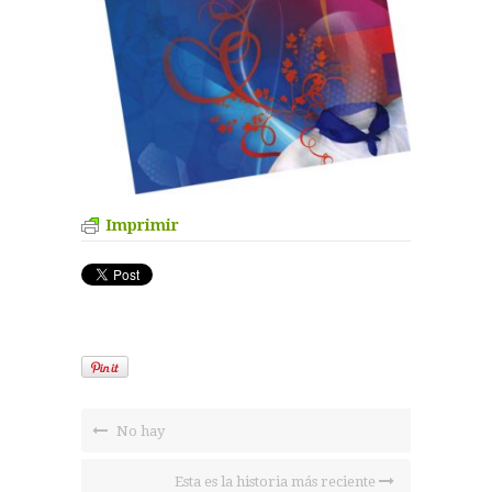
Imprimir
No hay
Esta es la historia más reciente