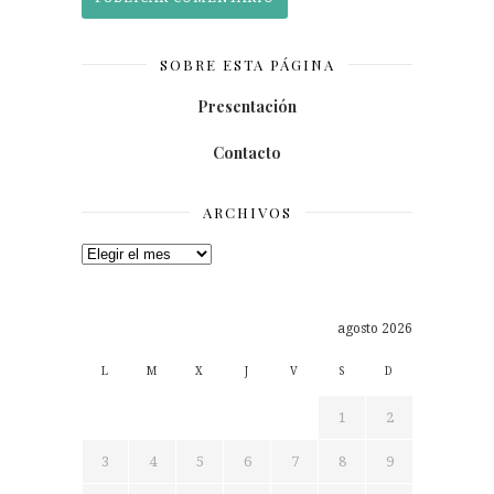
SOBRE ESTA PÁGINA
Presentación
Contacto
ARCHIVOS
Archivos
agosto 2026
L
M
X
J
V
S
D
1
2
3
4
5
6
7
8
9