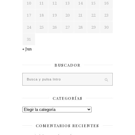
10
11
12
13
14
15
16
17
18
19
20
21
22
23
24
25
26
27
28
29
30
31
« Jun
BUSCADOR
CATEGORÍAS
Categorías
COMENTARIOS RECIENTES