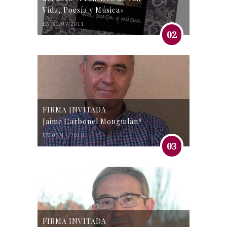
Vida, Poesía y Música»
EN 31/07/2011
02
FIRMA INVITADA
Jaime Carbonel Monguilán*
EN 05/11/2016
03
FIRMA INVITADA